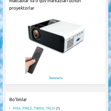
Maktablar va o‘quv markazlari uchun
proyektorlar
Заказать
Bo‘limlar
PISA, PIRLS, TIMSS, TALIS
(7)