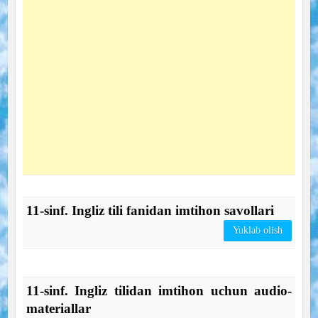
11-sinf. Ingliz tili fanidan imtihon savollari
Yuklab olish
11-sinf. Ingliz tilidan imtihon uchun audio-
materiallar