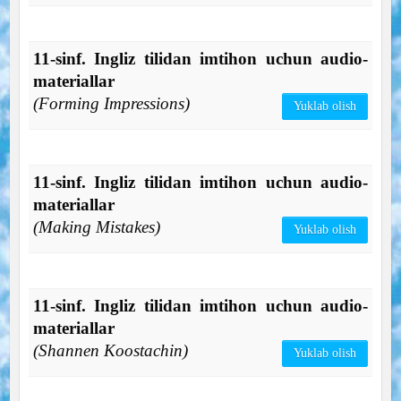
11-sinf. Ingliz tilidan imtihon uchun audio-
materiallar
(Forming Impressions)
Yuklab olish
11-sinf. Ingliz tilidan imtihon uchun audio-
materiallar
(Making Mistakes)
Yuklab olish
11-sinf. Ingliz tilidan imtihon uchun audio-
materiallar
(Shannen Koostachin)
Yuklab olish