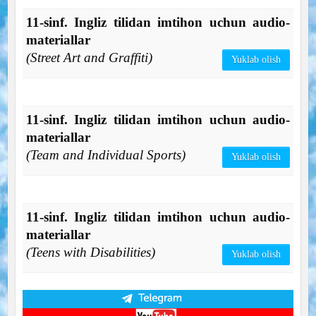
11-sinf. Ingliz tilidan imtihon uchun audio-
materiallar
(Street Art and Graffiti)
Yuklab olish
11-sinf. Ingliz tilidan imtihon uchun audio-
materiallar
(Team and Individual Sports)
Yuklab olish
11-sinf. Ingliz tilidan imtihon uchun audio-
materiallar
(Teens with Disabilities)
Yuklab olish