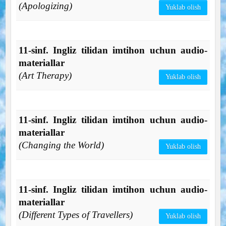
(Apologizing)
Yuklab olish
11-sinf. Ingliz tilidan imtihon uchun audio-
materiallar
(Art Therapy)
Yuklab olish
11-sinf. Ingliz tilidan imtihon uchun audio-
materiallar
(Changing the World)
Yuklab olish
11-sinf. Ingliz tilidan imtihon uchun audio-
materiallar
(Different Types of Travellers)
Yuklab olish