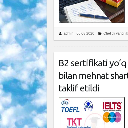
admin
06.08.2026
Chet tili yangilik
B2 sertifikati yo‘q 
bilan mehnat shar
taklif etildi