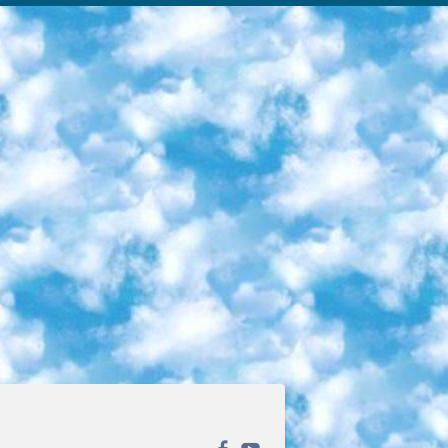
ека открытого доступа. Каталог площадки регулярно обрастает текстами статей из различных научных изданий. Сгруппированные по журналам и рубрикам публикации можно читать онлайн или скачивать целиком в PDF-формате. Проект нацелен на популяризацию науки за счёт открытого доступа к качественной информации. 6. «ПостНаука» На этом ресурсе публикуют подборки видеолекций, составленные экспертами из разных отраслей и объединённые общими темами. Среди них, к примеру, есть серии «Биоинформатика и геномика», «Культура средневековой Скандинавии» и Cinema Studies о теории кино. Каждая подборка лекций — логически связанная история, рассказанная экспертом от первого лица. Кроме того, на сайте появляются научно-образовательные статьи и тесты на разные темы. 7. «Newочём» Команда проекта «Newочём» отбирает самые интересные тексты из англоязычных СМИ и переводит те из них, за которые голосуют участники сообщества «ВКонтакте». По большей части это научно-популярные статьи. Редакторы придумывают лишь заголовки, в остальном содержание переводов соответствует оригиналам. Полные тексты можно читать прямо в социальной сети. 8. InternetUrok Онлайн-база материалов по основным дисциплинам школьной программы. Информация на сайте структурирована по классам, предметам и темам (урокам). Каждый урок состоит из видеолекций и конспектов. Есть также интерактивные тренажёры и тесты для закрепления пройденного материала. Даже если вы давно окончили школу, возможность повторить программу старших классов всегда может пригодиться. 9. Edutainme Ещё один ресурс об образовании. В отличие от Newtonew, как мне кажется, Edutainme больше ориентируется на представителей индустрии: педагогов, предпринимателей, разработчиков образовательных проектов. Но и любой, кто просто стремится к саморазвитию, найдёт на сайте много полезного и интересного для себя. Например, информацию о новых курсах и образовательных сервисах. 10. Newtonew Онлайн-медиа об образовании и обучении в широком смысле. Авторы Newtonew пишут об инструментах, заведениях, тактиках и стратегиях, которые помогают учить других и получать новые знания самостоятельно. На этой площадке вы найдёте новости, обзоры, аналитические мат