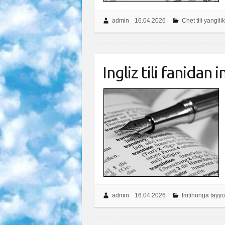
admin
16.04.2026
Chet tili yangilik
Ingliz tili fanidan
admin
16.04.2026
Imtihonga tayyo