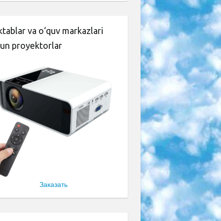
tablar va o‘quv markazlari
un proyektorlar
Заказать