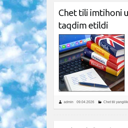
Chet tili imtihoni
taqdim etildi
admin
09.04.2026
Chet tili yangilik