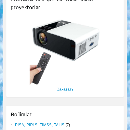
proyektorlar
Заказать
Bo‘limlar
PISA, PIRLS, TIMSS, TALIS
(7)