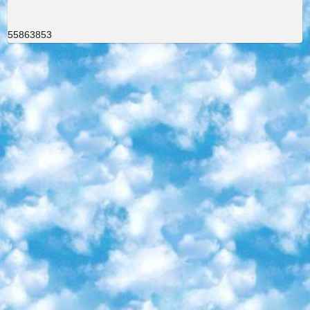
55863853