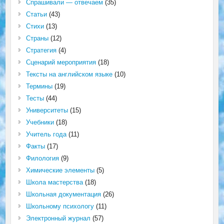
Спрашивали — отвечаем
(35)
Статьи
(43)
Стихи
(13)
Страны
(12)
Стратегия
(4)
Сценарий мероприятия
(18)
Тексты на английском языке
(10)
Термины
(19)
Тесты
(44)
Университеты
(15)
Учебники
(18)
Учитель года
(11)
Факты
(17)
Филология
(9)
Химические элементы
(5)
Школа мастерства
(18)
Школьная документация
(26)
Школьному психологу
(11)
Электронный журнал
(57)