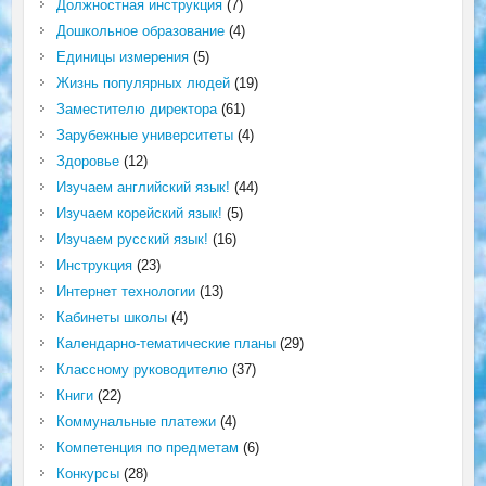
Должностная инструкция
(7)
Дошкольное образование
(4)
Единицы измерения
(5)
Жизнь популярных людей
(19)
Заместителю директора
(61)
Зарубежные университеты
(4)
Здоровье
(12)
Изучаем английский язык!
(44)
Изучаем корейский язык!
(5)
Изучаем русский язык!
(16)
Инструкция
(23)
Интернет технологии
(13)
Кабинеты школы
(4)
Календарно-тематические планы
(29)
Классному руководителю
(37)
Книги
(22)
Коммунальные платежи
(4)
Компетенция по предметам
(6)
Конкурсы
(28)