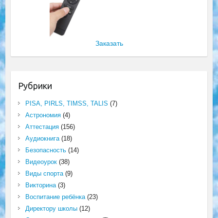
Заказать
Рубрики
PISA, PIRLS, TIMSS, TALIS
(7)
Астрономия
(4)
Аттестация
(156)
Аудиокнига
(18)
Безопасность
(14)
Видеоурок
(38)
Виды спорта
(9)
Викторина
(3)
Воспитание ребёнка
(23)
Директору школы
(12)