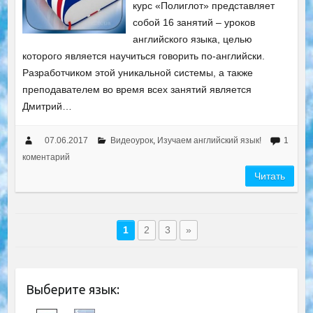
курс «Полиглот» представляет
собой 16 занятий – уроков
английского языка, целью
которого является научиться говорить по-английски.
Разработчиком этой уникальной системы, а также
преподавателем во время всех занятий является
Дмитрий…
07.06.2017
Видеоурок
,
Изучаем английский язык!
1
коментарий
Читать
1
2
3
»
Выберите язык: