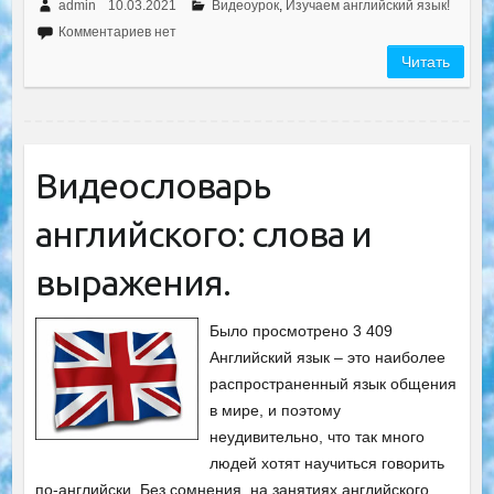
admin
10.03.2021
Видеоурок
,
Изучаем английский язык!
Комментариев нет
Читать
Видеословарь
английского: слова и
выражения.
Было просмотрено 3 409
Английский язык – это наиболее
распространенный язык общения
в мире, и поэтому
неудивительно, что так много
людей хотят научиться говорить
по-английски. Без сомнения, на занятиях английского