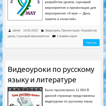
разработки уроков, сценарий
мероприятия и презентации для
мероприятия «9 мая — День
памяти и почестей».
admin
19.04.2025
Видеоурок
,
Презентация
,
Разработка
урока
,
Сценарий мероприятия
2 комментария
Читать
Видеоуроки по русскому
языку и литературе
Было просмотрено 11 004 В
данной странице представлены
видеоуроки по русскому языку