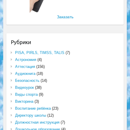
Заказать
Рубрики
PISA, PIRLS, TIMSS, TALIS
(7)
Астрономия
(4)
Аттестация
(156)
Аудиокнига
(18)
Безопасность
(14)
Видеоурок
(38)
Виды спорта
(9)
Викторина
(3)
Воспитание ребёнка
(23)
Директору школы
(12)
Должностная инструкция
(7)
Дошкольное образование
(4)