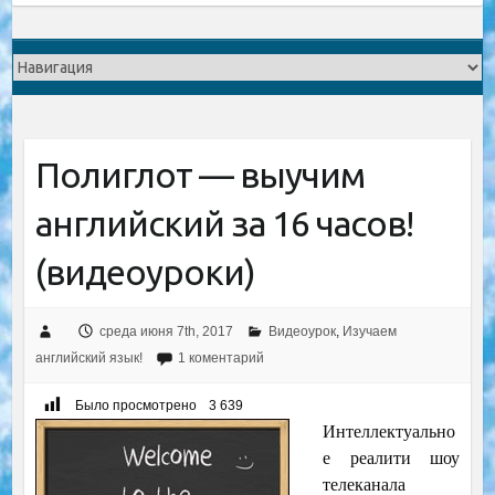
Полиглот — выучим
английский за 16 часов!
(видеоуроки)
среда июня 7th, 2017
Видеоурок
,
Изучаем
английский язык!
1 коментарий
Было просмотрено
3 639
Интеллектуально
е реалити шоу
телеканала