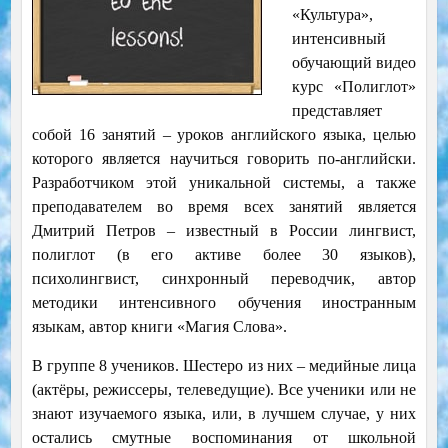
«Культура»,
интенсивный
обучающий видео
курс «Полиглот»
представляет
собой 16 занятий – уроков английского языка, целью
которого является научиться говорить по-английски.
Разработчиком этой уникальной системы, а также
преподавателем во время всех занятий является
Дмитрий Петров – известный в России лингвист,
полиглот (в его активе более 30 языков),
психолингвист, синхронный переводчик, автор
методики интенсивного обучения иностранным
языкам, автор книги «Магия Слова».
В группе 8 учеников. Шестеро из них – медийные лица
(актёры, режиссеры, телеведущие). Все ученики или не
знают изучаемого языка, или, в лучшем случае, у них
остались смутные воспоминания от школьной