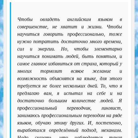
Чтобы овладеть английским языком в
совершенстве, не хватит и жизни. Чтобы
научиться говорить профессионально, тоже
нужно потратить достаточно много времени,
сил и энергии. Но, чтобы элементарно
научиться понимать людей, быть понятым, и
самое главное избавиться от страха, который у
многих тормозит всякое желание и
возможность объяснятся на языке, для этого
требуется не более нескольких дней. То, что я
предлагаю вам, я испытал на себе и на
достаточно большом количестве людей. Я
профессиональный переводчик, лингвист,
занимаюсь профессиональным переводом на ряде
языков, обучаю этому других. И, постепенно,
выработался определённый подход, механизм.
Надо сказать, что наблюдается такая