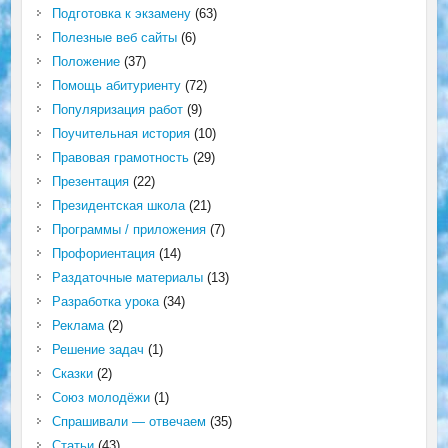
Подготовка к экзамену
(63)
Полезные веб сайты
(6)
Положение
(37)
Помощь абитуриенту
(72)
Популяризация работ
(9)
Поучительная история
(10)
Правовая грамотность
(29)
Презентация
(22)
Президентская школа
(21)
Программы / приложения
(7)
Профориентация
(14)
Раздаточные материалы
(13)
Разработка урока
(34)
Реклама
(2)
Решение задач
(1)
Сказки
(2)
Союз молодёжи
(1)
Спрашивали — отвечаем
(35)
Статьи
(43)