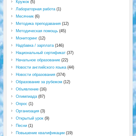
Кружок
(5)
Лабораторная работа
(1)
Месячник
(6)
Методика преподавания
(12)
Методическая помощь
(45)
Мониторинг
(12)
Надбавка / зарплата
(146)
Национальный сертификат
(37)
Начальное образование
(22)
Новости английского языка
(44)
Новости образования
(374)
Образование за рубежом
(12)
Объявление
(16)
Олимпиада
(87)
Опрос
(1)
Организация
(3)
Открытый урок
(9)
Песни
(1)
Повышение квалификации
(19)