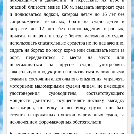
опасной близости менее 100 м, выдавать напрокат суда
и пользоваться лодкой, катером детям до 16 лет без
сопровождения взрослых, брать на судно детей в
возрасте до 12 лет без сопровождения взрослых,
прыгать и нырять в воду с бортов маломерных судов,
использовать спасательные средства не по назначению,
сидеть на бортах по носу, корме или свешивать ноги за
борт, передвигаться с места на место или
пересаживаться на другое судно, употреблять
алкогольную продукцию и пользоваться маломерными
судами в состоянии алкогольного опьянения, управлять
моторными маломерными судами лицам, не имеющим
удостоверения судоводителя, соответствующего
мощности двигателя, осуществлять посадку, высадку
пассажиров, погрузку и выгрузку грузов вне баз-
стоянок и прокатных пунктов маломерных судов, за
исключением форс-мажорных обстоятельств.
В положении подчеркивается, что руководители