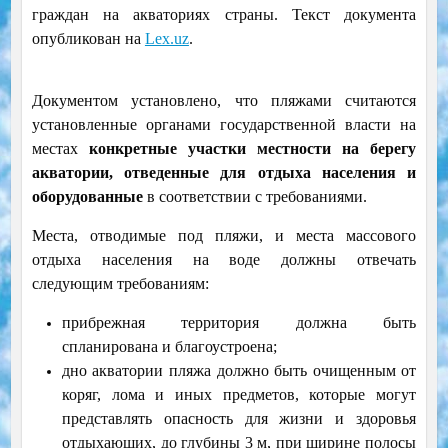
граждан на акваториях страны. Текст документа
опубликован на
Lex.uz
.
Документом установлено, что пляжами считаются
установленные органами государственной власти на
местах
конкретные участки местности на берегу
акватории, отведенные для отдыха населения и
оборудованные
в соответствии с требованиями.
Места, отводимые под пляжи, и места массового
отдыха населения на воде должны отвечать
следующим требованиям:
прибрежная территория должна быть
спланирована и благоустроена;
дно акватории пляжа должно быть очищенным от
коряг, лома и иных предметов, которые могут
представлять опасность для жизни и здоровья
отдыхающих, до глубины 3 м, при ширине полосы