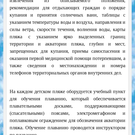
извлечения из описываемого положения,
рекомендации для отдыхающих граждан о порядке
купания и принятия солнечных ванн, таблицы с
указанием температуры воды и воздуха, направления и
силы ветра, скорости течения, волнения воды, карты
пляжа с указанием ярко выделенных границ
территории и акватории пляжа, глубин и мест,
запрещенных для купания, приемы самоспасения и
оказания первой медицинской помощи потерпевшим, а
также сведения о местонахождении и номера
телефонов территориальных органов внутренних дел.
На каждом детском пляже оборудуется учебный пункт
для обучения плаванию, который обеспечивается
плавательными досками, поддерживающими
(спасательными) поясами, электромегафоном и
поплавковым ограждением для обозначения акватории
пляжа. Обучение плаванию проводится инструктором
по плаванию.