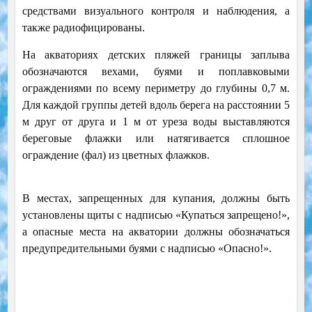
средствами визуального контроля и наблюдения, а
также радиофицированы.
На акваториях детских пляжей границы заплыва
обозначаются вехами, буями и поплавковыми
ограждениями по всему периметру до глубины 0,7 м.
Для каждой группы детей вдоль берега на расстоянии 5
м друг от друга и 1 м от уреза воды выставляются
береговые флажки или натягивается сплошное
ограждение (фал) из цветных флажков.
В местах, запрещенных для купания, должны быть
установлены щиты с надписью «Купаться запрещено!»,
а опасные места на акватории должны обозначаться
предупредительными буями с надписью «Опасно!».