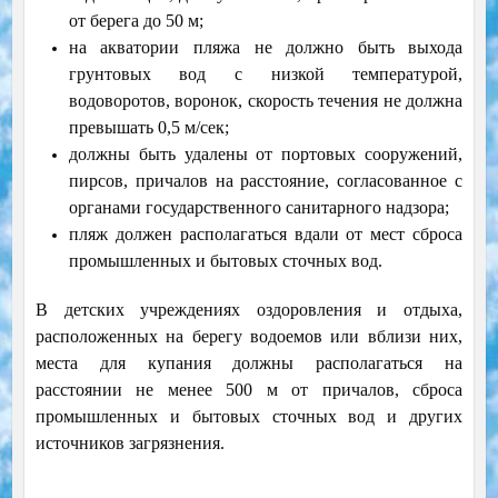
от берега до 50 м;
на акватории пляжа не должно быть выхода
грунтовых вод с низкой температурой,
водоворотов, воронок, скорость течения не должна
превышать 0,5 м/сек;
должны быть удалены от портовых сооружений,
пирсов, причалов на расстояние, согласованное с
органами государственного санитарного надзора;
пляж должен располагаться вдали от мест сброса
промышленных и бытовых сточных вод.
В детских учреждениях оздоровления и отдыха,
расположенных на берегу водоемов или вблизи них,
места для купания должны располагаться на
расстоянии не менее 500 м от причалов, сброса
промышленных и бытовых сточных вод и других
источников загрязнения.