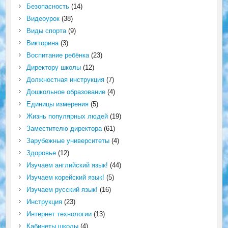
Безопасность
(14)
Видеоурок
(38)
Виды спорта
(9)
Викторина
(3)
Воспитание ребёнка
(23)
Директору школы
(12)
Должностная инструкция
(7)
Дошкольное образование
(4)
Единицы измерения
(5)
Жизнь популярных людей
(19)
Заместителю директора
(61)
Зарубежные университеты
(4)
Здоровье
(12)
Изучаем английский язык!
(44)
Изучаем корейский язык!
(5)
Изучаем русский язык!
(16)
Инструкция
(23)
Интернет технологии
(13)
Кабинеты школы
(4)