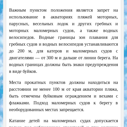
Важным пунктом положения является запрет на
использование в акваториях пляжей моторных,
парусных, весельных лодок и других гребных и
моторных маломерных судов, а также водных
велосипедов.
Водные границы зон плавания для
гребных судов и водных велосипедов устанавливаются
до 200 м, для катеров и маломерных судов с
двигателями — от 300 м и дальше от линии берега. На
водных границах должны быть знаки предупреждения
в виде буйков.
Места прокатных пунктов должны находиться на
расстоянии не менее 100 м от края акватории пляжа,
быть отмечены буйковым ограждением и вехами с
флажками. Подход маломерных судов к берегу в
необорудованных местах запрещается.
Катание детей на маломерных судах допускается