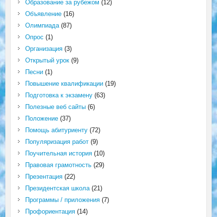
Образование за рубежом
(12)
Объявление
(16)
Олимпиада
(87)
Опрос
(1)
Организация
(3)
Открытый урок
(9)
Песни
(1)
Повышение квалификации
(19)
Подготовка к экзамену
(63)
Полезные веб сайты
(6)
Положение
(37)
Помощь абитуриенту
(72)
Популяризация работ
(9)
Поучительная история
(10)
Правовая грамотность
(29)
Презентация
(22)
Президентская школа
(21)
Программы / приложения
(7)
Профориентация
(14)