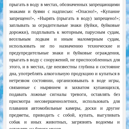
прыгать в воду в местах, обозначенных запрещающими
знаками и буями с надписью: «Опасно!», «Купание
запрещено!», «Нырять (прыгать в воду) запрещено!»;
заплывать за оградительные знаки (буйки, буйковые
дорожки), подплывать к моторным, парусным судам,
весельным лодкам и иным маломерным судам,
использовать не по назначению технические и
предупредительные знаки и буйковые ограждения,
прыгать в воду с сооружений, не приспособленных для
этого, и в местах, где неизвестны глубина и состояние
дна, употреблять алкогольную продукцию и купаться в
нетрезвом состоянии, организовывать в воде игры,
связанные с нырянием и захватом купающихся,
подавать ложные сигналы тревоги, оставлять без
присмотра несовершеннолетних, использовать для
плавания автомобильные камеры, доски и другие
предметы, приводить с собой, купать, выгуливать
собак и иных животных, загрязнять водоемы и
оставлять на берегу мусор.