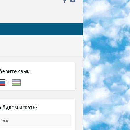
берите язык:
 будем искать?
ск