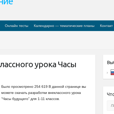
ание
Онлайн тесты
Календарно — тематические планы
Контакт
лассного урока Часы
Вы
Было просмотрено 254 619 В данной странице вы
можете скачать разработки внеклассного урока
Что
“Часы будущего” для 1-11 классов.
Пои