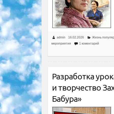
admin
16.02.2026
Жизнь популя
мероприятия
1 коментарий
Разработка урок
и творчество З
Бабура»