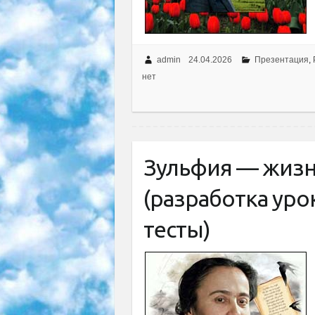
admin
24.04.2026
Презентация
,
нет
Зульфия — жизн
(разработка урок
тесты)