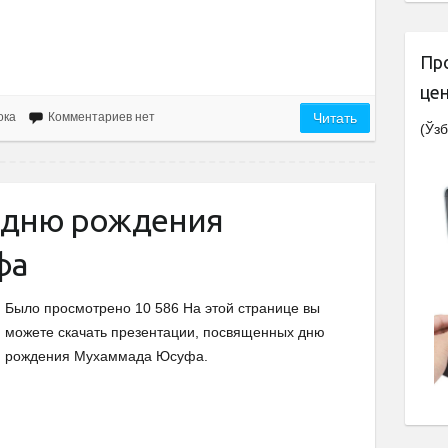
Пр
це
ока
Комментариев нет
Читать
(Ўзб
 дню рождения
фа
Было просмотрено 10 586 На этой странице вы
можете скачать презентации, посвященных дню
рождения Мухаммада Юсуфа.