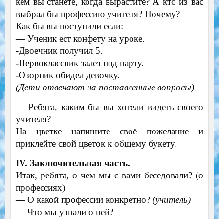
кем вы станете, когда вырастите? А кто из вас
выбрал бы профессию учителя? Почему?
Как бы вы поступили если:
— Ученик ест конфету на уроке.
-Двоечник получил 5.
-Первоклассник залез под парту.
-Озорник обидел девочку.
(Дети отвечают на поставленные вопросы)
—
Ребята, каким бы вы хотели видеть своего
учителя?
На цветке напишите своё пожелание и
приклейте свой цветок к общему букету.
IV. Заключительная часть.
Итак, ребята, о чем мы с вами беседовали? (о
профессиях)
—
О какой профессии конкретно?
(учитель)
—
Что мы узнали о ней?