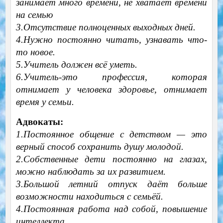
занимает много времени, не хватает времени
на семью
3.Отсутствие полноценных выходных дней.
4.Нужно постоянно читать, узнавать что-
то новое.
5.Учитель должен всё уметь.
6.Учитель-это профессия, которая
отнимает у человека здоровье, отнимает
время у семьи.
Адвокаты:
1.Постоянное общение с детством
—
это
верный способ сохранить душу молодой.
2.Собственные дети постоянно на глазах,
можно наблюдать за их развитием.
3.Большой летний отпуск даёт больше
возможности находиться с семьёй.
4.Постоянная работа над собой, повышение
интеллекта.