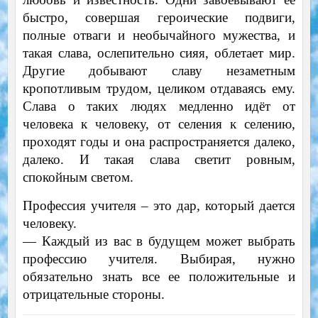
быстро, совершая героические подвиги,
полные отваги и необычайного мужества, и
такая слава, ослепительно сияя, облетает мир.
Другие добывают славу незаметным
кропотливым трудом, целиком отдаваясь ему.
Слава о таких людях медленно идёт от
человека к человеку, от селения к селению,
проходят годы и она распространяется далеко,
далеко. И такая слава светит ровным,
спокойным светом.
Профессия учителя – это дар, который дается
человеку.
—
Каждый из вас в будущем может выбрать
профессию учителя. Выбирая, нужно
обязательно знать все ее положительные и
отрицательные стороны.