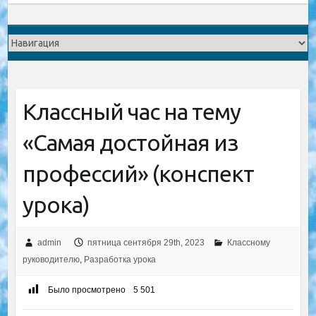
Классный час на тему
«Самая достойная из
профессий» (конспект
урока)
admin
пятница сентября 29th, 2023
Классному
руководителю
,
Разработка урока
Было просмотрено
5 501