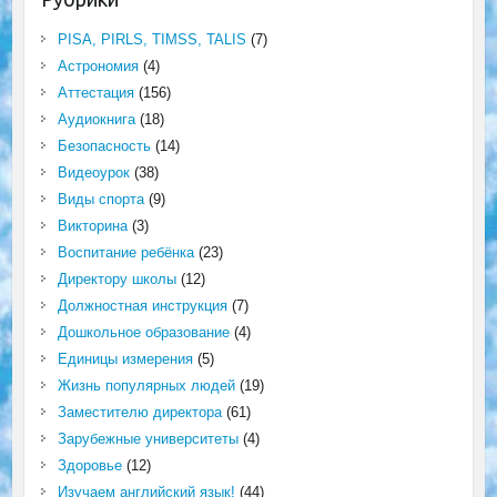
PISA, PIRLS, TIMSS, TALIS
(7)
Астрономия
(4)
Аттестация
(156)
Аудиокнига
(18)
Безопасность
(14)
Видеоурок
(38)
Виды спорта
(9)
Викторина
(3)
Воспитание ребёнка
(23)
Директору школы
(12)
Должностная инструкция
(7)
Дошкольное образование
(4)
Единицы измерения
(5)
Жизнь популярных людей
(19)
Заместителю директора
(61)
Зарубежные университеты
(4)
Здоровье
(12)
Изучаем английский язык!
(44)