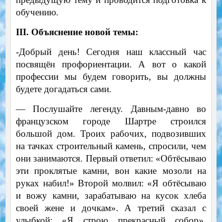
обучению.
III. Объяснение новой темы:
-Добрый день! Сегодня наш классный час
посвящён профориентации. А вот о какой
профессии мы будем говорить, вы должны
будете догадаться сами.
— Послушайте легенду. Давным-давно во
французском городе Шартре строился
большой дом. Троих рабочих, подвозивших
на тачках строительный камень, спросили, чем
они занимаются. Первый ответил: «Обтёсываю
эти проклятые камни, вон какие мозоли на
руках набил!» Второй молвил: «Я обтёсываю
и вожу камни, зарабатываю на кусок хлеба
своей жене и дочкам». А третий сказал с
улыбкой: «Я строю прекрасный собор».