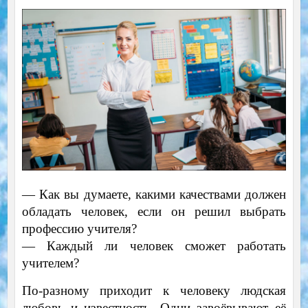
—
Как вы думаете, какими качествами должен
обладать человек, если он решил выбрать
профессию учителя?
—
Каждый ли человек сможет работать
учителем?
По-разному приходит к человеку людская
любовь и известность. Одни завоёвывают её