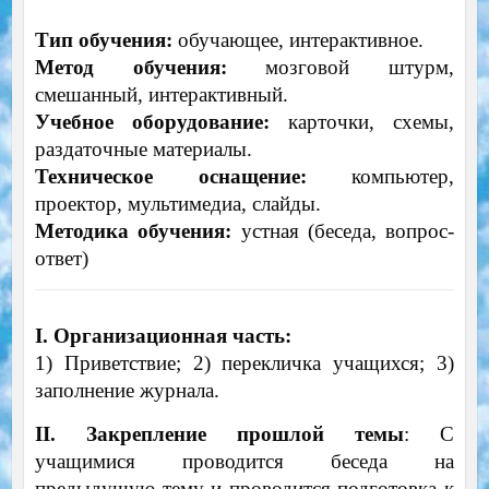
Тип обучения:
обучающее, интерактивное.
Метод обучения:
мозговой штурм,
смешанный, интерактивный.
Учебное оборудование:
карточки, схемы,
раздаточные материалы.
Техническое оснащение:
компьютер,
проектор, мультимедиа, слайды.
Методика обучения:
устная (беседа, вопрос-
ответ)
I. Организационная часть:
1) Приветствие; 2) перекличка учащихся; 3)
заполнение журнала.
II. Закрепление прошлой темы
: С
учащимися проводится беседа на
предыдущую тему и проводится подготовка к