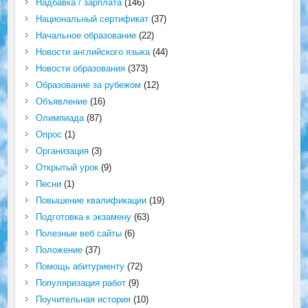
Надбавка / зарплата
(146)
Национальный сертификат
(37)
Начальное образование
(22)
Новости английского языка
(44)
Новости образования
(373)
Образование за рубежом
(12)
Объявление
(16)
Олимпиада
(87)
Опрос
(1)
Организация
(3)
Открытый урок
(9)
Песни
(1)
Повышение квалификации
(19)
Подготовка к экзамену
(63)
Полезные веб сайты
(6)
Положение
(37)
Помощь абитуриенту
(72)
Популяризация работ
(9)
Поучительная история
(10)