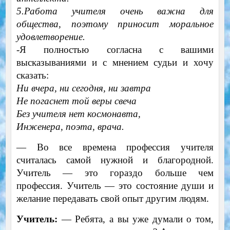
5.Работа учителя очень важна для
общества, поэтому приносит моральное
удовлетворение.
-Я полностью согласна с вашими
высказываниями и с мнением судьи и хочу
сказать:
Ни вчера, ни сегодня, ни завтра
Не погаснет той веры свеча
Без учителя нет космонавта,
Инженера, поэта, врача.
—
Во все времена профессия учителя
считалась самой нужной и благородной.
Учитель — это гораздо больше чем
профессия. Учитель — это состояние души и
желание передавать свой опыт другим людям.
Учитель:
—
Ребята, а вы уже думали о том,