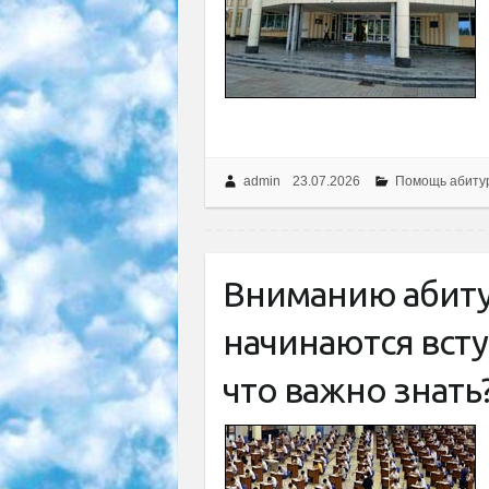
admin
23.07.2026
Помощь абиту
Вниманию абиту
начинаются вст
что важно знать