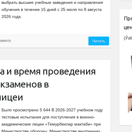
выбрать высшие учебные заведения и направления
обучения в течение 15 дней с 25 июля по 8 августа
2026 года.
Пр
це
(Ўзб
риенту
Читать
а и время проведения
экзаменов в
лицеи
Было просмотрено 5 644 В 2026-2027 учебном году
тестовые испытания для поступления в военно-
академические лицеи «Темурбеклар мактаби» при
Министерстве обороны, Министерстве внутренних