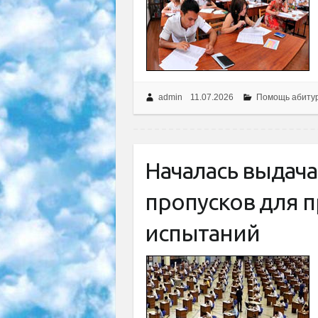
admin
11.07.2026
Помощь абиту
Началась выдач
пропусков для 
испытаний