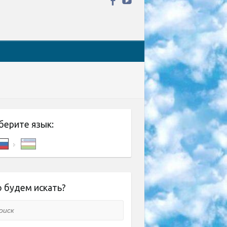
берите язык:
 будем искать?
ск