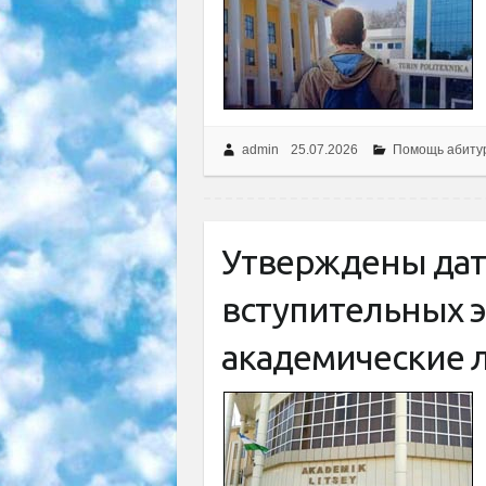
admin
25.07.2026
Помощь абиту
Утверждены дат
вступительных 
академические 