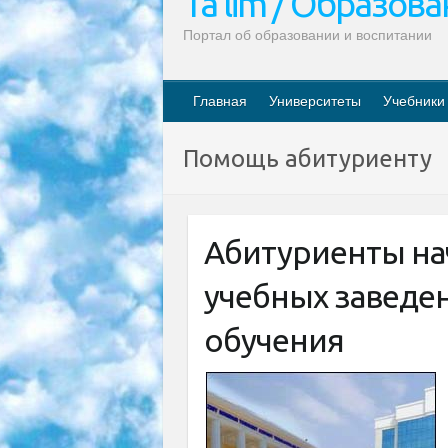
Ta’lim / Образов
Портал об образовании и воспитании
Главная
Университеты
Учебники
Помощь абитуриенту
Абитуриенты на
учебных заведе
обучения