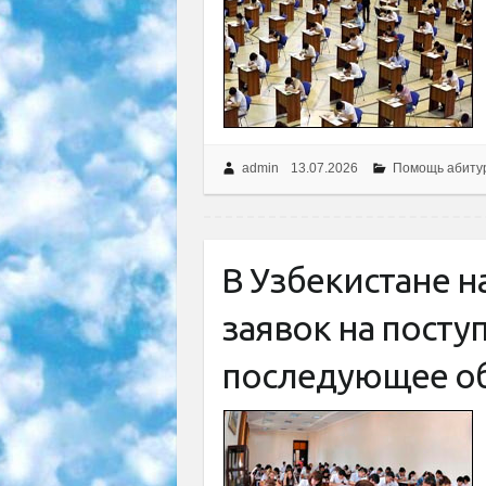
admin
13.07.2026
Помощь абиту
В Узбекистане н
заявок на посту
последующее о