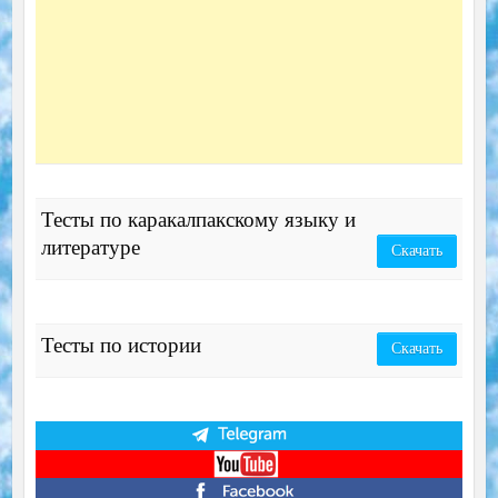
Тесты по каракалпакскому языку и
литературе
Скачать
Тесты по истории
Скачать