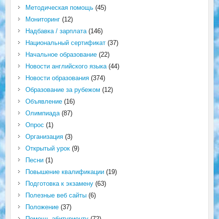
Методическая помощь
(45)
Мониторинг
(12)
Надбавка / зарплата
(146)
Национальный сертификат
(37)
Начальное образование
(22)
Новости английского языка
(44)
Новости образования
(374)
Образование за рубежом
(12)
Объявление
(16)
Олимпиада
(87)
Опрос
(1)
Организация
(3)
Открытый урок
(9)
Песни
(1)
Повышение квалификации
(19)
Подготовка к экзамену
(63)
Полезные веб сайты
(6)
Положение
(37)
Помощь абитуриенту
(72)