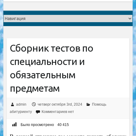
Сборник тестов по
специальности и
обязательным
предметам
admin
четверг октября 3rd, 2024
Помощь
абитуриенту
Комментариев нет
Было просмотрено
40 415