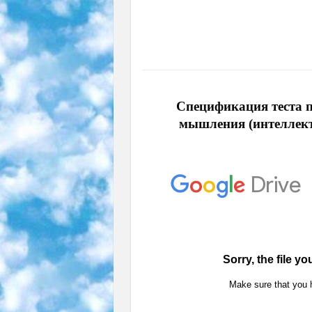
Спецификация теста п
мышления (интеллект