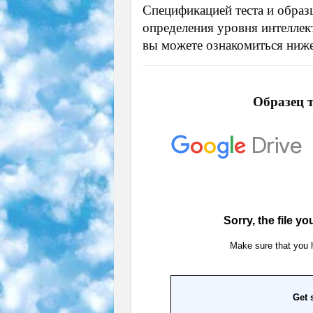
Спецификацией теста и образ
определения уровня интеллек
вы можете ознакомиться ниже
Образец т