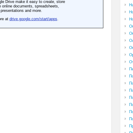
Н
Н
Н
О
О
О
О
О
О
П
П
П
П
П
П
П
П
П