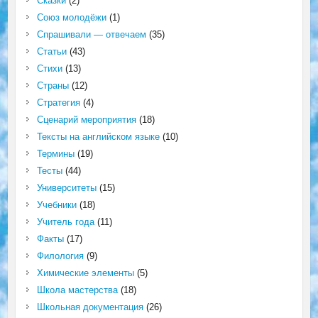
Сказки
(2)
Союз молодёжи
(1)
Спрашивали — отвечаем
(35)
Статьи
(43)
Стихи
(13)
Страны
(12)
Стратегия
(4)
Сценарий мероприятия
(18)
Тексты на английском языке
(10)
Термины
(19)
Тесты
(44)
Университеты
(15)
Учебники
(18)
Учитель года
(11)
Факты
(17)
Филология
(9)
Химические элементы
(5)
Школа мастерства
(18)
Школьная документация
(26)