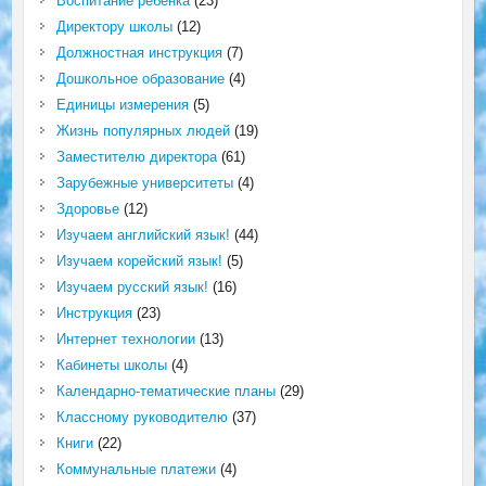
Воспитание ребёнка
(23)
Директору школы
(12)
Должностная инструкция
(7)
Дошкольное образование
(4)
Единицы измерения
(5)
Жизнь популярных людей
(19)
Заместителю директора
(61)
Зарубежные университеты
(4)
Здоровье
(12)
Изучаем английский язык!
(44)
Изучаем корейский язык!
(5)
Изучаем русский язык!
(16)
Инструкция
(23)
Интернет технологии
(13)
Кабинеты школы
(4)
Календарно-тематические планы
(29)
Классному руководителю
(37)
Книги
(22)
Коммунальные платежи
(4)