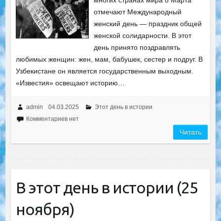
многих странах мира 8 Марта
отмечают Международный
женский день — праздник общей
женской солидарности. В этот
день принято поздравлять
любимых женщин: жен, мам, бабушек, сестер и подруг. В
Узбекистане он является государственным выходным.
«Известия» освещают историю…
admin
04.03.2025
Этот день в истории
Комментариев нет
Читать
В этот день в истории (25
ноября)