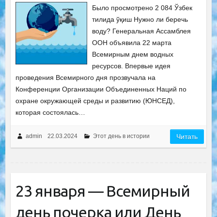
Было просмотрено 2 084 Ўзбек
тилида ўқиш Нужно ли беречь
воду? Генеральная Ассамблея
ООН объявила 22 марта
Всемирным днем водных
ресурсов. Впервые идея
проведения Всемирного дня прозвучала на
Конференции Организации Объединенных Наций по
охране окружающей среды и развитию (ЮНСЕД),
которая состоялась…
admin
22.03.2024
Этот день в истории
Читать
23 января — Всемирный
день почерка или День