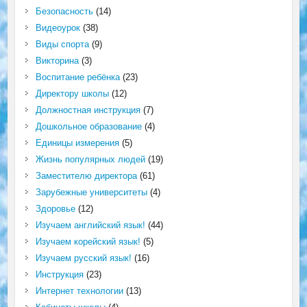
Безопасность
(14)
Видеоурок
(38)
Виды спорта
(9)
Викторина
(3)
Воспитание ребёнка
(23)
Директору школы
(12)
Должностная инструкция
(7)
Дошкольное образование
(4)
Единицы измерения
(5)
Жизнь популярных людей
(19)
Заместителю директора
(61)
Зарубежные университеты
(4)
Здоровье
(12)
Изучаем английский язык!
(44)
Изучаем корейский язык!
(5)
Изучаем русский язык!
(16)
Инструкция
(23)
Интернет технологии
(13)