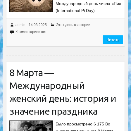
Международный день числа «Пи»
(International Pi Day).
admin
14.03.2025
Этот день в истории
Комментариев нет
Читать
8 Марта —
Международный
женский день: история и
значение праздника
Было просмотрено 6 175 Во