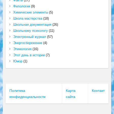
Факты
(17)
Филология
(9)
Химические элементы
(5)
Школа мастерства
(18)
Школьная документация
(26)
Школьному психологу
(11)
Электронный журнал
(57)
Энергосбережение
(4)
Этимология
(16)
Этот день в истории
(7)
Юмор
(1)
Политика
Карта
Контакт
конфиденциальности
сайта