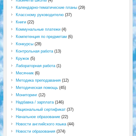
Кабинеты школы
(4)
Календарно-тематические планы
(29)
Классному руководителю
(37)
Книги
(22)
Коммунальные платежи
(4)
Компетенция по предметам
(6)
Конкурсы
(28)
Контрольная работа
(13)
Кружок
(5)
Лабораторная работа
(1)
Месячник
(6)
Методика преподавания
(12)
Методическая помощь
(45)
Мониторинг
(12)
Надбавка / зарплата
(146)
Национальный сертификат
(37)
Начальное образование
(22)
Новости английского языка
(44)
Новости образования
(374)