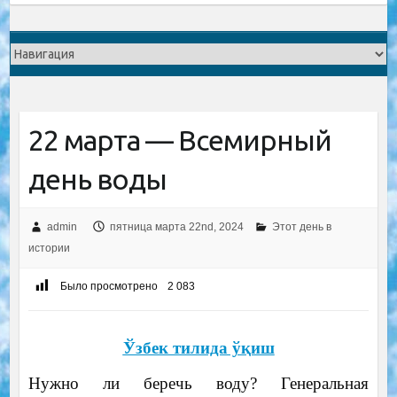
22 марта — Всемирный
день воды
admin
пятница марта 22nd, 2024
Этот день в
истории
Было просмотрено
2 083
Ўзбек тилида ўқиш
Нужно ли беречь воду? Генеральная