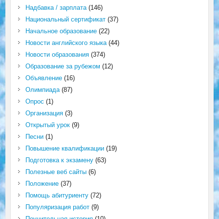
Надбавка / зарплата
(146)
Национальный сертификат
(37)
Начальное образование
(22)
Новости английского языка
(44)
Новости образования
(374)
Образование за рубежом
(12)
Объявление
(16)
Олимпиада
(87)
Опрос
(1)
Организация
(3)
Открытый урок
(9)
Песни
(1)
Повышение квалификации
(19)
Подготовка к экзамену
(63)
Полезные веб сайты
(6)
Положение
(37)
Помощь абитуриенту
(72)
Популяризация работ
(9)
Поучительная история
(10)