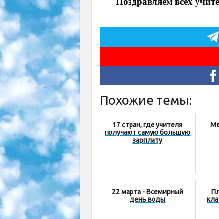
Поздравляем всех учите
Похожие темы:
17 стран, где учителя
Ме
получают самую большую
зарплату
22 марта - Всемирный
Пл
день воды
кла