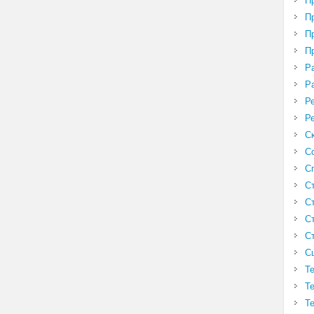
П
П
П
П
Р
Р
Р
Р
С
С
С
С
С
С
С
С
Т
Т
Т