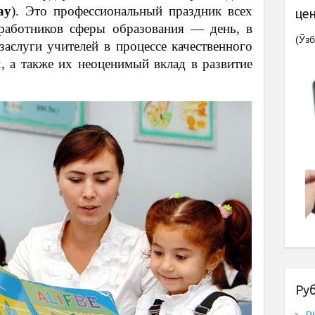
ay
). Это профессиональный праздник всех
це
 работников сферы образования — день, в
(Ўзб
аслуги учителей в процессе качественного
, а также их неоценимый вклад в развитие
Ру