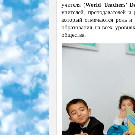
учителя (
World Teachers’ D
учителей, преподавателей и
который отмечаются роль и з
образования на всех уровнях
общества.