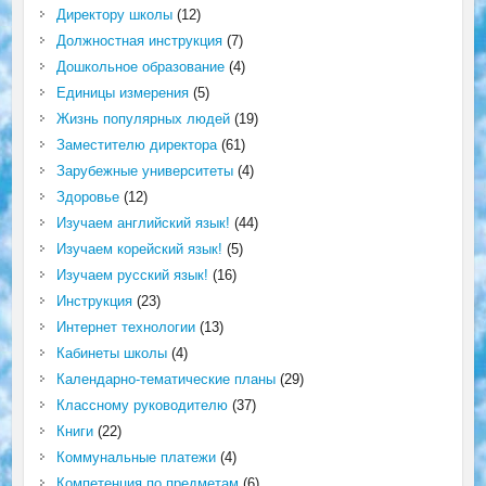
Директору школы
(12)
Должностная инструкция
(7)
Дошкольное образование
(4)
Единицы измерения
(5)
Жизнь популярных людей
(19)
Заместителю директора
(61)
Зарубежные университеты
(4)
Здоровье
(12)
Изучаем английский язык!
(44)
Изучаем корейский язык!
(5)
Изучаем русский язык!
(16)
Инструкция
(23)
Интернет технологии
(13)
Кабинеты школы
(4)
Календарно-тематические планы
(29)
Классному руководителю
(37)
Книги
(22)
Коммунальные платежи
(4)
Компетенция по предметам
(6)