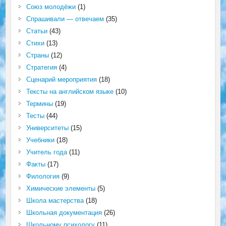
Союз молодёжи
(1)
Спрашивали — отвечаем
(35)
Статьи
(43)
Стихи
(13)
Страны
(12)
Стратегия
(4)
Сценарий мероприятия
(18)
Тексты на английском языке
(10)
Термины
(19)
Тесты
(44)
Университеты
(15)
Учебники
(18)
Учитель года
(11)
Факты
(17)
Филология
(9)
Химические элементы
(5)
Школа мастерства
(18)
Школьная документация
(26)
Школьному психологу
(11)