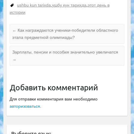
ushbu kun tarixda
,
ушбу кун тарихда
,
этот день в
истории
←
Как награждаются ученики-победители областного
этапа предметной олимпиады?
Зарплаты, пенсии и пособия значительно увеличатся
→
Добавить комментарий
Для отправки комментария вам необходимо
авторизоваться
.
Выберите язык: