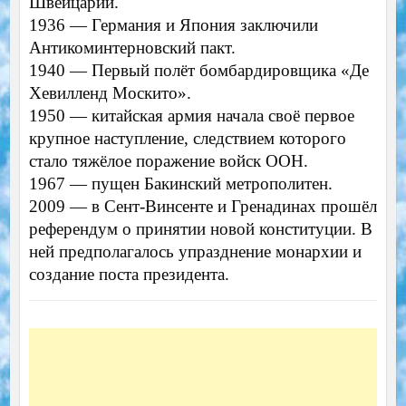
Швейцарии.
1936 — Германия и Япония заключили
Антикоминтерновский пакт.
1940 — Первый полёт бомбардировщика «Де
Хевилленд Москито».
1950 — китайская армия начала своё первое
крупное наступление, следствием которого
стало тяжёлое поражение войск ООН.
1967 — пущен Бакинский метрополитен.
2009 — в Сент-Винсенте и Гренадинах прошёл
референдум о принятии новой конституции. В
ней предполагалось упразднение монархии и
создание поста президента.