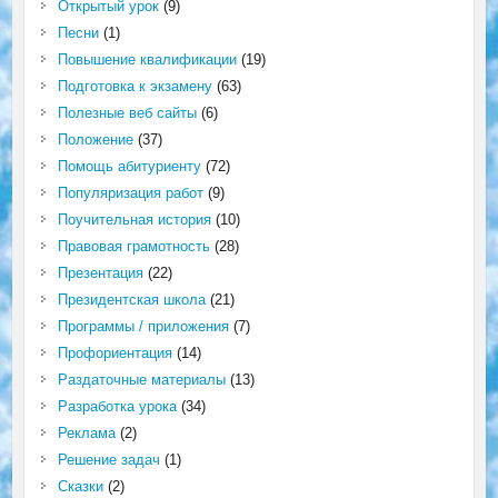
Открытый урок
(9)
Песни
(1)
Повышение квалификации
(19)
Подготовка к экзамену
(63)
Полезные веб сайты
(6)
Положение
(37)
Помощь абитуриенту
(72)
Популяризация работ
(9)
Поучительная история
(10)
Правовая грамотность
(28)
Презентация
(22)
Президентская школа
(21)
Программы / приложения
(7)
Профориентация
(14)
Раздаточные материалы
(13)
Разработка урока
(34)
Реклама
(2)
Решение задач
(1)
Сказки
(2)