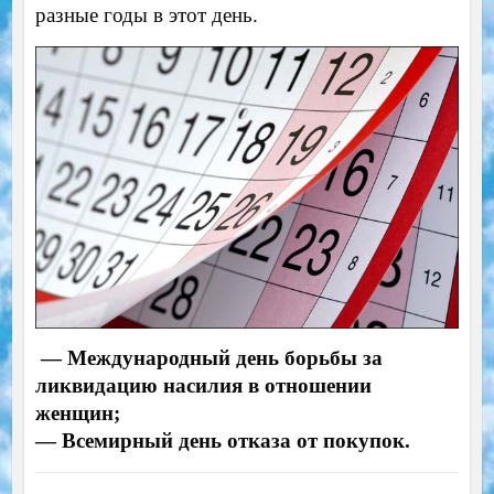
разные годы в этот день.
— Международный день борьбы за
ликвидацию насилия в отношении
женщин;
— Всемирный день отказа от покупок.