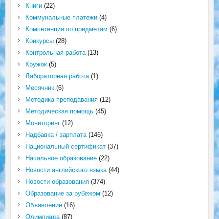
Книги
(22)
Коммунальные платежи
(4)
Компетенция по предметам
(6)
Конкурсы
(28)
Контрольная работа
(13)
Кружок
(5)
Лабораторная работа
(1)
Месячник
(6)
Методика преподавания
(12)
Методическая помощь
(45)
Мониторинг
(12)
Надбавка / зарплата
(146)
Национальный сертификат
(37)
Начальное образование
(22)
Новости английского языка
(44)
Новости образования
(374)
Образование за рубежом
(12)
Объявление
(16)
Олимпиада
(87)