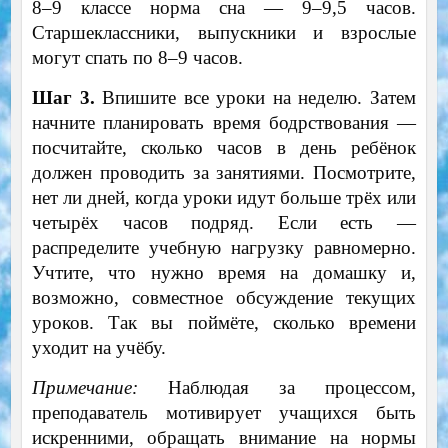
8–9 классе норма сна — 9–9,5 часов.
Старшеклассники, выпускники и взрослые
могут спать по 8–9 часов.
Шаг 3.
Впишите все уроки на неделю. Затем
начните планировать время бодрствования —
посчитайте, сколько часов в день ребёнок
должен проводить за занятиями. Посмотрите,
нет ли дней, когда уроки идут больше трёх или
четырёх часов подряд. Если есть —
распределите учебную нагрузку равномерно.
Учтите, что нужно время на домашку и,
возможно, совместное обсуждение текущих
уроков. Так вы поймёте, сколько времени
уходит на учёбу.
Примечание:
Наблюдая за процессом,
преподаватель мотивирует учащихся быть
искренними, обращать внимание на нормы