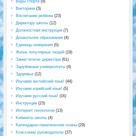
Виды спорта
(9)
Викторина
(3)
Воспитание ребёнка
(23)
Директору школы
(12)
Должностная инструкция
(7)
Дошкольное образование
(4)
Единицы измерения
(5)
Жизнь популярных людей
(19)
Заместителю директора
(61)
Зарубежные университеты
(4)
Здоровье
(12)
Изучаем английский язык!
(44)
Изучаем корейский язык!
(5)
Изучаем русский язык!
(16)
Инструкция
(23)
Интернет технологии
(13)
Кабинеты школы
(4)
Календарно-тематические планы
(29)
Классному руководителю
(37)