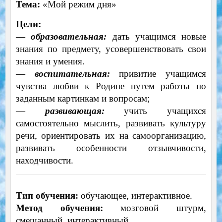
Тема:
«Мой режим дня»
Цели:
—
образовательная:
дать учащимся новые
знания по предмету, усовершенствовать свои
знания и умения.
—
воспитательная:
привитие учащимся
чувства любви к Родине путем работы по
заданным картинкам и вопросам;
—
развивающая:
учить учащихся
самостоятельно мыслить, развивать культуру
речи, ориентировать их на самоорганизацию,
развивать особенности отзывчивости,
находчивости.
Тип обучения:
обучающее, интерактивное.
Метод обучения:
мозговой штурм,
смешанный, интерактивный.