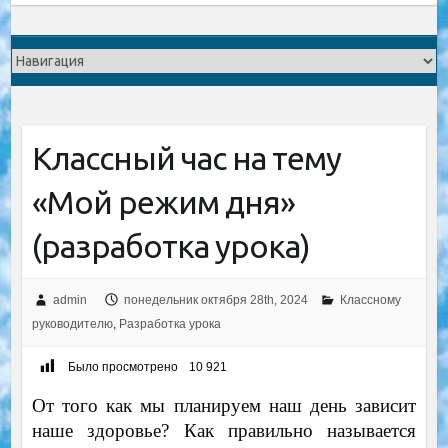
Классный час на тему
«Мой режим дня»
(разработка урока)
admin
понедельник октября 28th, 2024
Классному
руководителю
,
Разработка урока
Было просмотрено
10 921
От того как мы планируем наш день зависит
наше здоровье? Как правильно называется