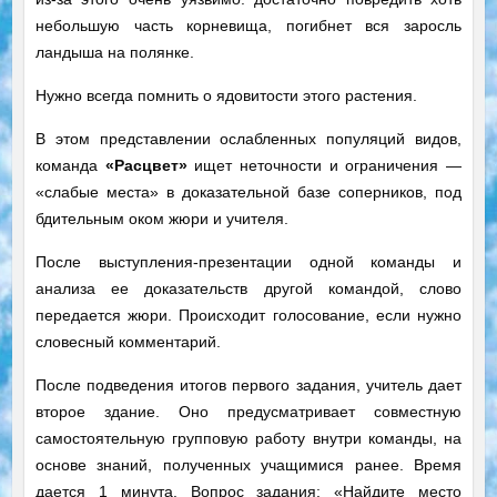
небольшую часть корневища, погибнет вся заросль
ландыша на полянке.
Нужно всегда помнить о ядовитости этого растения.
В этом представлении ослабленных популяций видов,
команда
«Расцвет»
ищет неточности и ограничения —
«слабые места» в доказательной базе соперников, под
бдительным оком жюри и учителя.
После выступления-презентации одной команды и
анализа ее доказательств другой командой, слово
передается жюри. Происходит голосование, если нужно
словесный комментарий.
После подведения итогов первого задания, учитель дает
второе здание. Оно предусматривает совместную
самостоятельную групповую работу внутри команды, на
основе знаний, полученных учащимися ранее. Время
дается 1 минута. Вопрос задания: «Найдите место