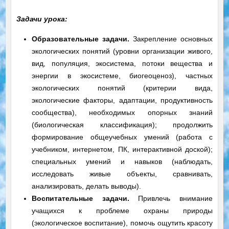
Задачи урока:
Образовательные задачи.
Закрепление основных
экологических понятий (уровни организации живого,
вид, популяция, экосистема, потоки вещества и
энергии в экосистеме, биогеоценоз), частных
экологических понятий (критерии вида,
экологические факторы, адаптации, продуктивность
сообщества), необходимых опорных знаний
(биологическая классификация); продолжить
формирование общеучебных умений (работа с
учебником, интернетом, ПК, интерактивной доской);
специальных умений и навыков (наблюдать,
исследовать живые объекты, сравнивать,
анализировать, делать выводы).
Воспитательные задачи.
Привлечь внимание
учащихся к проблеме охраны природы
(экологическое воспитание), помочь ощутить красоту