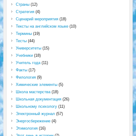
Страны
(12)
Стратегия
(4)
Сценарий мероприятия
(18)
Тексты на английском языке
(10)
Термины
(19)
Тесты
(44)
Университеты
(15)
Учебники
(18)
Учитель года
(11)
Факты
(17)
Филология
(9)
Химические элементы
(5)
Школа мастерства
(18)
Школьная документация
(26)
Школьному психологу
(11)
Электронный журнал
(57)
Энергосбережение
(4)
Этимология
(16)
Этот день в истории
(7)