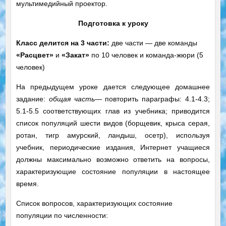
мультимедийный проектор.
Подготовка к уроку
Класс делится на 3 части:
две части — две команды
«Расцвет»
и
«Закат»
по 10 человек и команда-жюри (5
человек)
На предыдущем уроке дается следующее домашнее
задание:
общая часть
— повторить параграфы: 4.1-4.3;
5.1-5.5 соответствующих глав из учебника; приводится
список популяций шести видов (борщевик, крыса серая,
ротан, тигр амурский, ландыш, осетр), используя
учебник, периодические издания, Интернет учащиеся
должны максимально возможно ответить на вопросы,
характеризующие состояние популяции в настоящее
время.
Список вопросов, характеризующих состояние
популяции по численности: