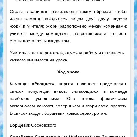
Столы в кабинете расставлены таким образом, чтобы
члены команд находились лицом друг другу, видели
жюри и учителя; жюри расположено между командами;
учитель- между командами, напротив жюри. То есть
столы поставлены квадратом.
Учитель ведет «протокол», отмечая работу и активность
каждого учащегося на уроке.
Ход урока
Команда
«Расцвет»
первая начинает представлять
список популяций видов, считающихся в команде
наиболее успешными. Она готова фактическим
материалом доказать соперникам и жюри свою правоту.
В список входят: борщевик, крыса серая, ротан.
Борщевик Сосновского