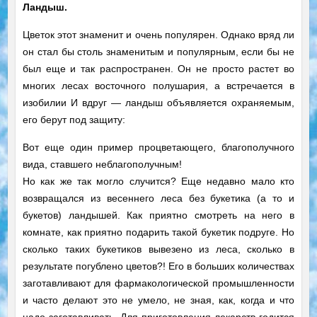
Ландыш.
Цветок этот знаменит и очень популярен. Однако вряд ли
он стал бы столь знаменитым и популярным, если бы не
был еще и так распространен. Он не просто растет во
многих лесах восточного полушария, а встречается в
изобилии И вдруг — ландыш объявляется охраняемым,
его берут под защиту:
Вот еще один пример процветающего, благополучного
вида, ставшего неблагополучным!
Но как же так могло случится? Еще недавно мало кто
возвращался из весеннего леса без букетика (а то и
букетов) ландышей. Как приятно смотреть на него в
комнате, как приятно подарить такой букетик подруге. Но
сколько таких букетиков вывезено из леса, сколько в
результате погублено цветов?! Его в больших количествах
заготавливают для фармакологической промышленности
и часто делают это не умело, не зная, как, когда и что