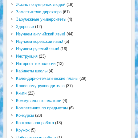
Жизнь популярных людей
(19)
Заместителю директора
(61)
Зарубежные университеты
(4)
Здоровье
(12)
Изучаем английский язык!
(44)
Изучаем корейский язык!
(5)
Изучаем русский язык!
(16)
Инструкция
(23)
Интернет технологии
(13)
Кабинеты школы
(4)
Календарно-тематические планы
(29)
Классному руководителю
(37)
Книги
(22)
Коммунальные платежи
(4)
Компетенция по предметам
(6)
Конкурсы
(28)
Контрольная работа
(13)
Кружок
(5)
Лабораторная работа
(1)