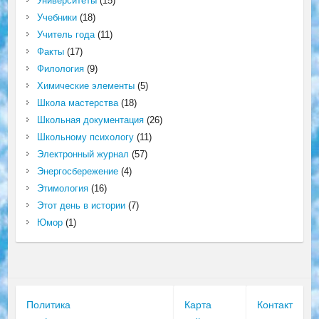
Университеты
(15)
Учебники
(18)
Учитель года
(11)
Факты
(17)
Филология
(9)
Химические элементы
(5)
Школа мастерства
(18)
Школьная документация
(26)
Школьному психологу
(11)
Электронный журнал
(57)
Энергосбережение
(4)
Этимология
(16)
Этот день в истории
(7)
Юмор
(1)
Политика
Карта
Контакт