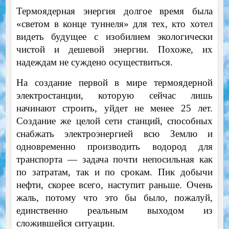
Термоядерная энергия долгое время была
«светом в конце туннеля» для тех, кто хотел
видеть будущее с изобилием экологически
чистой и дешевой энергии. Похоже, их
надеждам не суждено осуществиться.
На создание первой в мире термоядерной
электростанции, которую сейчас лишь
начинают строить, уйдет не менее 25 лет.
Создание же целой сети станций, способных
снабжать электроэнергией всю Землю и
одновременно производить водород для
транспорта — задача почти непосильная как
по затратам, так и по срокам. Пик добычи
нефти, скорее всего, наступит раньше. Очень
жаль, потому что это бы было, пожалуй,
единственно реальным выходом из
сложившейся ситуации.