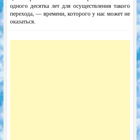
одного десятка лет для осуществления такого
перехода, — времени, которого у нас может не
оказаться.