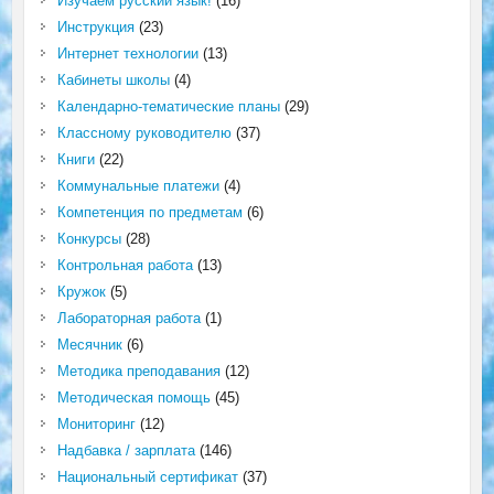
Изучаем русский язык!
(16)
Инструкция
(23)
Интернет технологии
(13)
Кабинеты школы
(4)
Календарно-тематические планы
(29)
Классному руководителю
(37)
Книги
(22)
Коммунальные платежи
(4)
Компетенция по предметам
(6)
Конкурсы
(28)
Контрольная работа
(13)
Кружок
(5)
Лабораторная работа
(1)
Месячник
(6)
Методика преподавания
(12)
Методическая помощь
(45)
Мониторинг
(12)
Надбавка / зарплата
(146)
Национальный сертификат
(37)