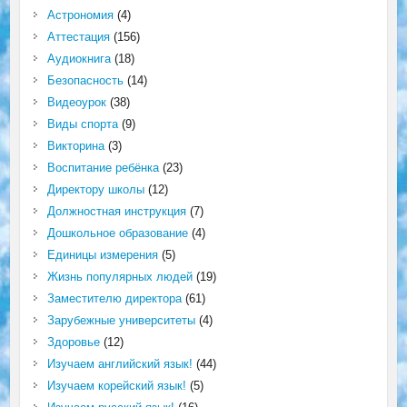
Астрономия
(4)
Аттестация
(156)
Аудиокнига
(18)
Безопасность
(14)
Видеоурок
(38)
Виды спорта
(9)
Викторина
(3)
Воспитание ребёнка
(23)
Директору школы
(12)
Должностная инструкция
(7)
Дошкольное образование
(4)
Единицы измерения
(5)
Жизнь популярных людей
(19)
Заместителю директора
(61)
Зарубежные университеты
(4)
Здоровье
(12)
Изучаем английский язык!
(44)
Изучаем корейский язык!
(5)