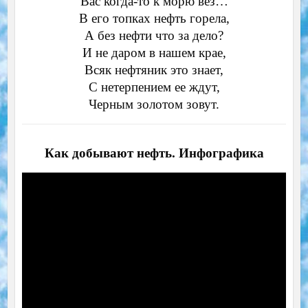
Вас когда-то к морю вез…
В его топках нефть горела,
А без нефти что за дело?
И не даром в нашем крае,
Всяк нефтяник это знает,
С нетерпением ее ждут,
Черным золотом зовут.
Как добывают нефть. Инфографика