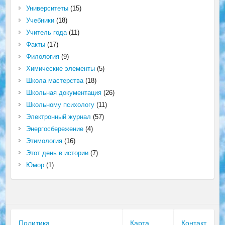
Университеты
(15)
Учебники
(18)
Учитель года
(11)
Факты
(17)
Филология
(9)
Химические элементы
(5)
Школа мастерства
(18)
Школьная документация
(26)
Школьному психологу
(11)
Электронный журнал
(57)
Энергосбережение
(4)
Этимология
(16)
Этот день в истории
(7)
Юмор
(1)
Политика
Карта
Контакт