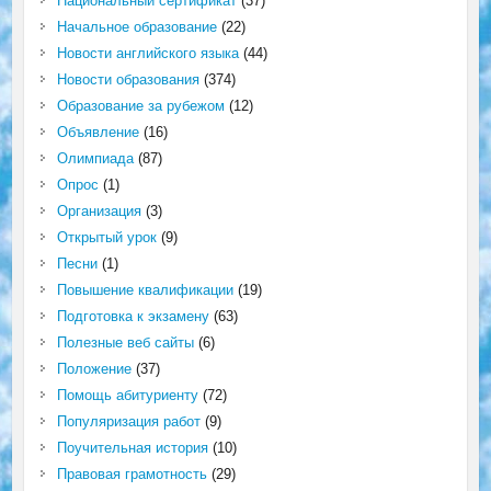
Национальный сертификат
(37)
Начальное образование
(22)
Новости английского языка
(44)
Новости образования
(374)
Образование за рубежом
(12)
Объявление
(16)
Олимпиада
(87)
Опрос
(1)
Организация
(3)
Открытый урок
(9)
Песни
(1)
Повышение квалификации
(19)
Подготовка к экзамену
(63)
Полезные веб сайты
(6)
Положение
(37)
Помощь абитуриенту
(72)
Популяризация работ
(9)
Поучительная история
(10)
Правовая грамотность
(29)