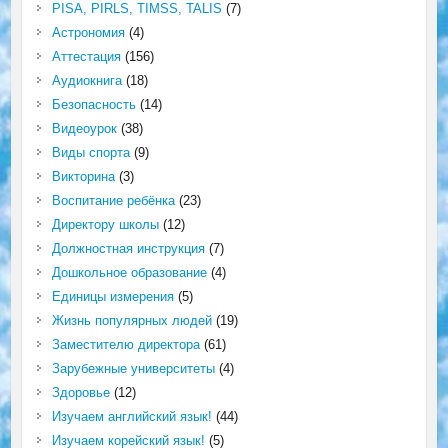
PISA, PIRLS, TIMSS, TALIS
(7)
Астрономия
(4)
Аттестация
(156)
Аудиокнига
(18)
Безопасность
(14)
Видеоурок
(38)
Виды спорта
(9)
Викторина
(3)
Воспитание ребёнка
(23)
Директору школы
(12)
Должностная инструкция
(7)
Дошкольное образование
(4)
Единицы измерения
(5)
Жизнь популярных людей
(19)
Заместителю директора
(61)
Зарубежные университеты
(4)
Здоровье
(12)
Изучаем английский язык!
(44)
Изучаем корейский язык!
(5)