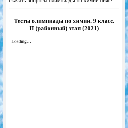
скачать вопросы олимпиады по химии ниже.
Тесты олимпиады по химии. 9 класс.
II (районный) этап (2021)