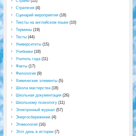
Страны
(12)
Стратегия
(4)
Сценарий мероприятия
(18)
Тексты на английском языке
(10)
Термины
(19)
Тесты
(44)
Университеты
(15)
Учебники
(18)
Учитель года
(11)
Факты
(17)
Филология
(9)
Химические элементы
(5)
Школа мастерства
(18)
Школьная документация
(26)
Школьному психологу
(11)
Электронный журнал
(57)
Энергосбережение
(4)
Этимология
(16)
Этот день в истории
(7)