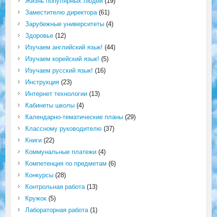
Жизнь популярных людей
(19)
Заместителю директора
(61)
Зарубежные университеты
(4)
Здоровье
(12)
Изучаем английский язык!
(44)
Изучаем корейский язык!
(5)
Изучаем русский язык!
(16)
Инструкция
(23)
Интернет технологии
(13)
Кабинеты школы
(4)
Календарно-тематические планы
(29)
Классному руководителю
(37)
Книги
(22)
Коммунальные платежи
(4)
Компетенция по предметам
(6)
Конкурсы
(28)
Контрольная работа
(13)
Кружок
(5)
Лабораторная работа
(1)