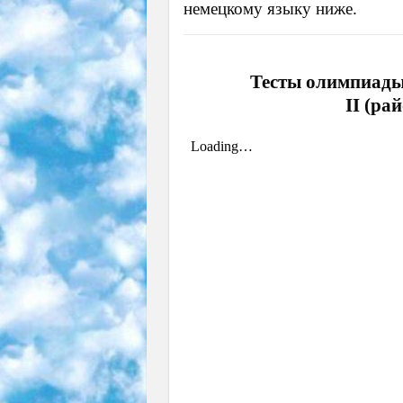
немецкому языку ниже.
Тесты олимпиады 
II (ра