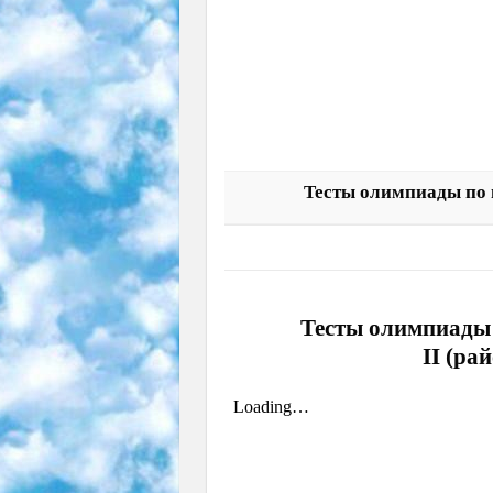
Тесты олимпиады по 
Тесты олимпиады 
II (ра