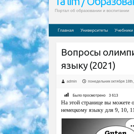
Ta’lim / Образов
Портал об образовании и воспитании
Главная
Университеты
Учебники
Вопросы олимп
языку (2021)
admin
понедельник октября 18th,
Было просмотрено
3 613
На этой странице вы можете 
немецкому языку для 9, 10, 11