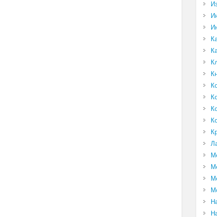
И
И
И
К
К
К
К
К
К
К
К
К
Л
М
М
М
М
Н
Н