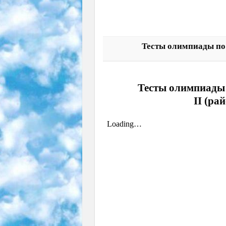
Тесты олимпиады по 
Тесты олимпиады 
II (ра