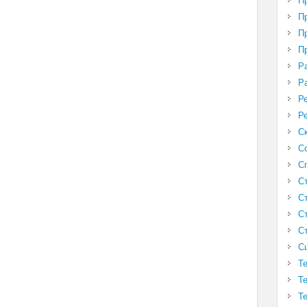
П
П
П
П
Р
Р
Р
Р
С
С
С
С
С
С
С
С
Т
Т
Т