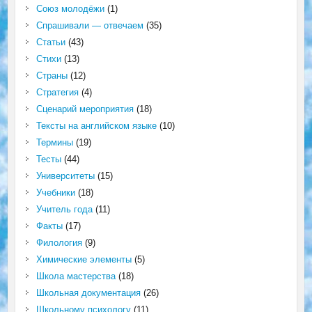
Союз молодёжи
(1)
Спрашивали — отвечаем
(35)
Статьи
(43)
Стихи
(13)
Страны
(12)
Стратегия
(4)
Сценарий мероприятия
(18)
Тексты на английском языке
(10)
Термины
(19)
Тесты
(44)
Университеты
(15)
Учебники
(18)
Учитель года
(11)
Факты
(17)
Филология
(9)
Химические элементы
(5)
Школа мастерства
(18)
Школьная документация
(26)
Школьному психологу
(11)