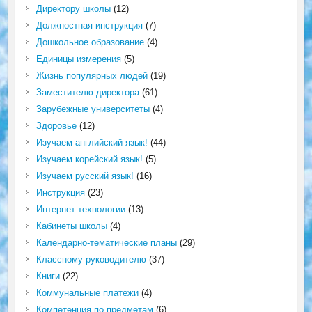
Директору школы
(12)
Должностная инструкция
(7)
Дошкольное образование
(4)
Единицы измерения
(5)
Жизнь популярных людей
(19)
Заместителю директора
(61)
Зарубежные университеты
(4)
Здоровье
(12)
Изучаем английский язык!
(44)
Изучаем корейский язык!
(5)
Изучаем русский язык!
(16)
Инструкция
(23)
Интернет технологии
(13)
Кабинеты школы
(4)
Календарно-тематические планы
(29)
Классному руководителю
(37)
Книги
(22)
Коммунальные платежи
(4)
Компетенция по предметам
(6)