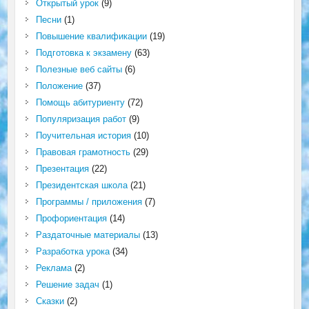
Открытый урок
(9)
Песни
(1)
Повышение квалификации
(19)
Подготовка к экзамену
(63)
Полезные веб сайты
(6)
Положение
(37)
Помощь абитуриенту
(72)
Популяризация работ
(9)
Поучительная история
(10)
Правовая грамотность
(29)
Презентация
(22)
Президентская школа
(21)
Программы / приложения
(7)
Профориентация
(14)
Раздаточные материалы
(13)
Разработка урока
(34)
Реклама
(2)
Решение задач
(1)
Сказки
(2)