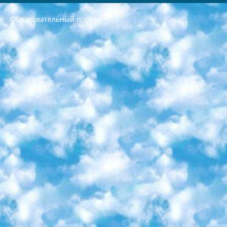
Образовательный портал
РЕСПУБЛИКА УЗБЕКИСТАН МИНИСТРЕРСТВО ДОШКОЛЬНОГО И ШКОЛЬНОГО ОБРАЗОВАНИЯ КОМАНДА в общеобразовательных учреждениях в 2023-2024 учебном году организация и проведение итоговой государственной аттестации обучающихся о Министра дошкольного и школьного образования Республики Узбекистан от 4 марта 2008 года (постановлением Минюста от 20 марта 2008 года № 1778 государственной регистрации) «Итоговое состояние учащихся общего среднего образования на основании положения об утверждении положения об аттестации общего среднего образования выпускной экзамен студентов в образовательных учреждениях в 2023-2024 учебном году В целях организации и прохождения аттестации приказываю: 1. Следующее: перечень предметов, по которым будет проводиться итоговая государственная аттестация и экзамен формы перевода согласно приложению 1; сертификаты международного образца, оценивающие уровень владения иностранными языками перечень согласно приложению 2; 2. Педагогический при специализированных образовательных учреждениях. научно-практический центр квалификации и международной оценки (Д.Давидова) 2024 г. До 25 марта: задания по предметам, по которым будет проводиться итоговая аттестация разработка и утверждение технических условий; итоговая аттестация на основании разработанного предметного задания разработка вопросов по предметам (устно и письменно), экзамен передача; общеобразовательные средние школы и специальные учебные заведения учащиеся выпускных классов школ и интернатов в агентской системе подготовка базы данных экзаменационных материалов и критериев оценки; перевод базы экзаменационных материалов на все языки обучения подать в Республиканский образовательный центр для изготовления; варианты экзаменов на основе разработанных контрольных материалов пусть будут поставлены задачи формирования. 3. Республиканский образовательный центр (Ш.Худайкулов) до 5 апреля 2024 года. до: база данных предоставленных экзаменационных материалов на все языки обучения перевод и экспертиза; для слепых, слабовидящих, глухих, слабослышащих и умственно отсталых детей учащиеся выпускных классов специализированных школ и школ-интернатов база данных экзаменационных материалов на всех преподаваемых языках подготовка критериев оценки; специализированные школы для умственно отсталых детей и технологии для учащихся выпускных классов школ-интернатов разработка соответствующих рекомендаций и критериев проведения ЕГЭ по естествознанию давать задания. 4. Педагогический при специализированных образовательных учреждениях. Научно-практический центр навыков и международной оценки (Д.Давидова), Республика образовательный центр (Худайкулов Ш.) итоговый государственный аттестационный экзамен ориентирован на творческое и логическое мышление при подготовке базы материалов учитывать введение заданий. 5. Следует отметить, что: сертификат государственного образца о знании общеобразовательного предмета и как минимум национальный уровень B1 по предметам на иностранных языках, указанным в Приложении 2. или международно признанный сертификат эквивалентного уровня студенты, изучающие определенный предмет, освобождаются от экзамена; по соответствующим предметам запланирована итоговая государственная аттестация за день до дня, путем жеребьевки Рабочей группой (в письменной форме по предметам, проводимым в форме) из числа сформированных вариантов выбрано 2 варианта; 2 выбранных варианта экзамена анонсированы на официальном сайте министерства и все выпускники по всей стране на основе этих вариантов проводит итоговую государственную аттестацию. 6. Государственное образование учащихся средних общеобразовательных учреждений. знания в соответствии с квалификационными требованиями, которые необходимо приобрести на основании стандартов итоговый (выпускной) контроль для 9 и 11 классов в целях тестирования Экзамены (далее – экзамены) состоят из предметов, перечисленных в приложении 1. будет сделано. 7. Экзамены пройдут с 26 мая по 15 июня 2024 г. (кроме науки физического воспитания). 8. Физическая для учащихся 9 классов общесредних образовательных учреждений. Экзамены по предмету «Образование, квалификация медицина» 1-6 мая 2024 года. сотрудники перевести под присмотр (с отклонениями в физическом или умственном развитии) специализированная школа для детей, школы-интернаты и со сколиозом школы-интернаты санаторного типа для больных детей исключены). 9. Он был слепым, слабовидящим и имел нарушения опорно-двигательного аппарата. экзамены в специализированных школах и интернатах для детей должны проводиться исходя из требований, предъявляемых к общеобразовательным учреждениям (физкультура кроме науки). 10. Специализированная школа для глухих и слабослышащих детей. и экзамены в интернатах и быть реализован в виде письменного теста по математике. 11. Специальность для умственно отсталых детей. Для 9 класса Родной язык и литературное письмо Государственный язык (язык обучения – узбекский). для неклассов) написано Математическое письмо Письменная/устная история Узбекистана Физическое воспитание практично Итоговый контроль Для 11 класса Написание родного языка и литературы (эссе) Математическое письмо Узбекский язык (обучение на узбекском языке) не посещающее общее среднее образование для учреждений)/Образовательное учреждение выбор письменный и устный Иностранный язык письменный/устный Письменная/устная история Узбекистана *По выбору студента:  Химия  Физика  Основы государственного права  География 10 бесплатных образовательных ресурсов - Мы составили подборку онлайн-проектов с интерактивными упражнениями, видеолекциями и статьями. Они помогут вам обрести новые и освежить старые знания бесплатно. 1. «ИНТУИТ» Старейшая образовательная площадка Рунета. Здесь вы найдёте сотни текстовых и видеокурсов на десятки различных тем — от программирования до психологии. Многие курсы подготовлены российскими университетами и крупными международными компаниями вроде Intel и Microsoft. Самостоятельное обучение бесплатное, но желающие могут оплатить услуги персональных наставников. 2. «Смартия» знакомит с актуальными профессиями и подсказывает, как им обучаться. Выбрав заинтересовавшую вас специальность — SMM-специалист, фотограф, веб-дизайнер или другую, — увидите список необходимых для неё умений. Чтобы вы могли освоить их самостоятельно, для каждого умения площадка отображает подборку ссылок на учебные материалы. Хотя «Смартия» ориентируется на русскоязычную аудиторию, часть контента всё же доступна только на английском. 3. «Лекторий Физтеха» Проект Московского физико-технического института (Физтеха). С его помощью вы можете смотреть онлайн серии лекций, записанные на видео в этом вузе. В числе доступных предметов — физика, биология, химия, информационные технологии и другие. К некоторым лекциям администрация ресурса прилагает готовые конспекты, которые можно скачивать в PDF-формате. 4. ITMOcourses Онлайн-площадка Санкт-Петербургского национального исследовательского университета информационных технологий, механики и оптики (ИТМО). Ресурс предоставляет свободный доступ к курсам, разработанным в этом вузе. Каталог материалов разбит на четыре категории: «Оптические системы и технологии», «Приборостроение и робототехника», «Информационные технологии» и «Биотехнологии». Курсы состоят из видеолекций, интерактивных демонстраций и заданий. 5. «КиберЛенинка» Электронная научная библиотека открытого доступа. Каталог площадки регулярно обрастает текстами статей из различных научных изданий. Сгруппированные по журналам и рубрикам публикации можно читать онлайн или скачивать целиком в PDF-формате. Проект нацелен на популяризацию науки за счёт открытого доступа к качественной информации. 6. «ПостНаука» На этом ресурсе публикуют подборки видеолекций, составленные экспертами из разных отраслей и объединённые общими темами. Среди них, к примеру, есть серии «Биоинформатика и геномика», «Культура средневековой Скандинавии» и Cinema Studies о теории кино. Каждая подборка лекций — логически связанная история, рассказанная экспертом от первого лица. Кроме того, на сайте появляются научно-образовательные статьи и тесты на разные темы. 7. «Newочём» Команда проекта «Newочём» отбирает самые интересные тексты из англоязычных СМИ и переводит те из них, за которые голосуют участники сообщества «ВКонтакте». По большей части это научно-популярные статьи. Редакторы придумывают лишь заголовки, в остальном содержание переводов соответствует оригиналам. Полные тексты можно читать прямо в социальной сети. 8. InternetUrok Онлайн-база материалов по основным дисциплинам школьной программы. Информация на сайте структурирована по классам, предметам и темам (урокам). Каждый урок состоит из видеолекций и конспектов. Есть также интерактивные тренажёры и тесты для закрепления пройденного материала. Даже если вы давно окончили школу, возможность повторить программу старших классов всегда может пригодиться. 9. Edutainme Ещё один ресурс об образовании. В отличие от Newtonew, как мне кажется, Edutainme больше ориентируется на представителей индустрии: педагогов, предпринимателей, разработчиков образовательных проектов. Но и любой, кто просто стремится к саморазвитию, найдёт на сайте много полезного и интересного для себя. Например, информацию о новых курсах и образовательных сервисах. 10. Newtonew Онлайн-медиа об образовании и обучении в широком смысле. Авторы Newtonew пишут об инструментах, заведениях, тактиках и стратегиях, которые помогают учить других и получать новые знания самостоятельно. На этой площадке вы найдёте новости, обзоры, аналитические мат