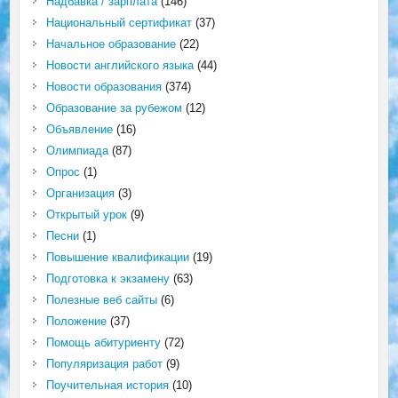
Надбавка / зарплата
(146)
Национальный сертификат
(37)
Начальное образование
(22)
Новости английского языка
(44)
Новости образования
(374)
Образование за рубежом
(12)
Объявление
(16)
Олимпиада
(87)
Опрос
(1)
Организация
(3)
Открытый урок
(9)
Песни
(1)
Повышение квалификации
(19)
Подготовка к экзамену
(63)
Полезные веб сайты
(6)
Положение
(37)
Помощь абитуриенту
(72)
Популяризация работ
(9)
Поучительная история
(10)