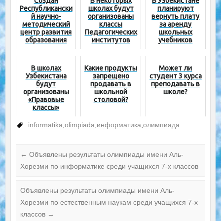
Создан
В некоторых
В Узбекистане
Республикански
школах будут
планируют
й научно-
организованы
вернуть плату
методический
классы
за аренду
центр развития
Педагогических
школьных
образования
институтов
учебников
В школах
Какие продукты
Может ли
Узбекистана
запрещено
студент 3 курса
будут
продавать в
преподавать в
организованы
школьной
школе?
«Правовые
столовой?
классы»
informatika
,
olimpiada
,
информатика
,
олимпиада
←
Объявлены результаты олимпиады имени Аль-
Хорезми по информатике среди учащихся 7-х классов
Объявлены результаты олимпиады имени Аль-
Хорезми по естественным наукам среди учащихся 7-х
классов
→