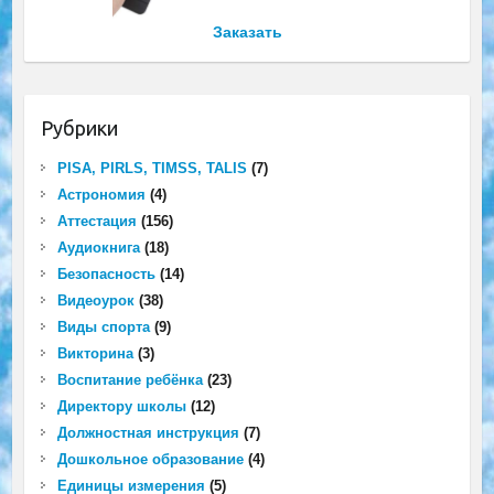
Заказать
Рубрики
PISA, PIRLS, TIMSS, TALIS
(7)
Астрономия
(4)
Аттестация
(156)
Аудиокнига
(18)
Безопасность
(14)
Видеоурок
(38)
Виды спорта
(9)
Викторина
(3)
Воспитание ребёнка
(23)
Директору школы
(12)
Должностная инструкция
(7)
Дошкольное образование
(4)
Единицы измерения
(5)