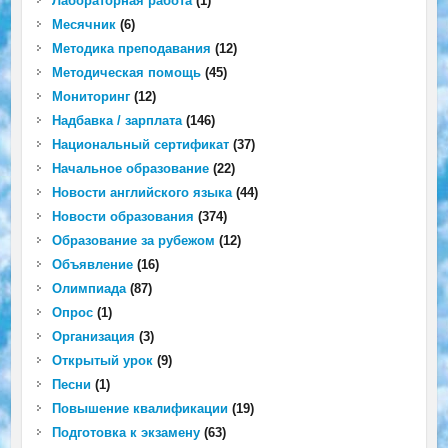
Лабораторная работа
(1)
Месячник
(6)
Методика преподавания
(12)
Методическая помощь
(45)
Мониторинг
(12)
Надбавка / зарплата
(146)
Национальный сертификат
(37)
Начальное образование
(22)
Новости английского языка
(44)
Новости образования
(374)
Образование за рубежом
(12)
Объявление
(16)
Олимпиада
(87)
Опрос
(1)
Организация
(3)
Открытый урок
(9)
Песни
(1)
Повышение квалификации
(19)
Подготовка к экзамену
(63)