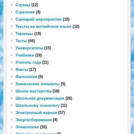
Страны
(12)
Стратегия
(4)
Сценарий мероприятия
(18)
Тексты на английском языке
(10)
Термины
(19)
Тесты
(44)
Университеты
(15)
Учебники
(18)
Учитель года
(11)
Факты
(17)
Филология
(9)
Химические элементы
(5)
Школа мастерства
(18)
Школьная документация
(26)
Школьному психологу
(11)
Электронный журнал
(57)
Энергосбережение
(4)
Этимология
(16)