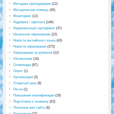
Методика преподавания
(12)
Методическая помощь
(45)
Мониторинг
(12)
Надбавка / зарплата
(146)
Национальный сертификат
(37)
Начальное образование
(22)
Новости английского языка
(43)
Новости образования
(373)
Образование за рубежом
(12)
Объявление
(16)
Олимпиада
(87)
Опрос
(1)
Организация
(3)
Открытый урок
(9)
Песни
(1)
Повышение квалификации
(19)
Подготовка к экзамену
(63)
Полезные веб сайты
(6)
Положение
(37)