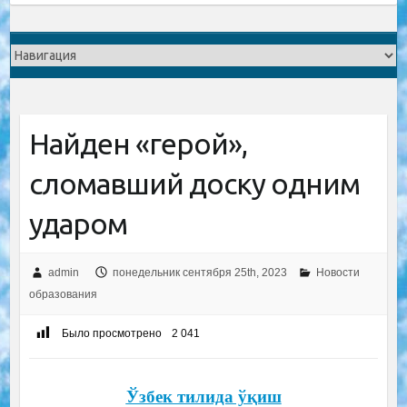
Найден «герой»,
сломавший доску одним
ударом
admin
понедельник сентября 25th, 2023
Новости
образования
Было просмотрено
2 041
Ўзбек тилида ўқиш