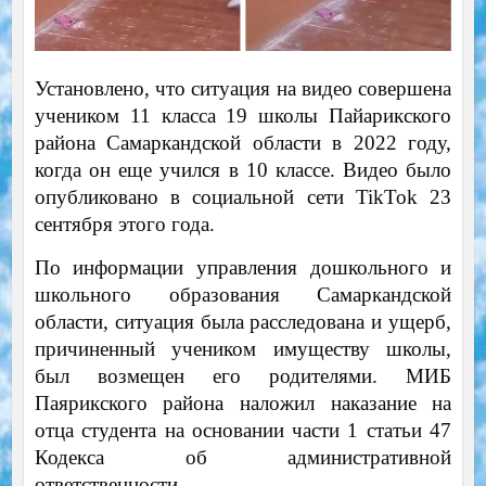
Установлено, что ситуация на видео совершена
учеником 11 класса 19 школы Пайарикского
района Самаркандской области в 2022 году,
когда он еще учился в 10 классе. Видео было
опубликовано в социальной сети TikTok 23
сентября этого года.
По информации управления дошкольного и
школьного образования Самаркандской
области, ситуация была расследована и ущерб,
причиненный учеником имуществу школы,
был возмещен его родителями. МИБ
Паярикского района наложил наказание на
отца студента на основании части 1 статьи 47
Кодекса об административной
ответственности.