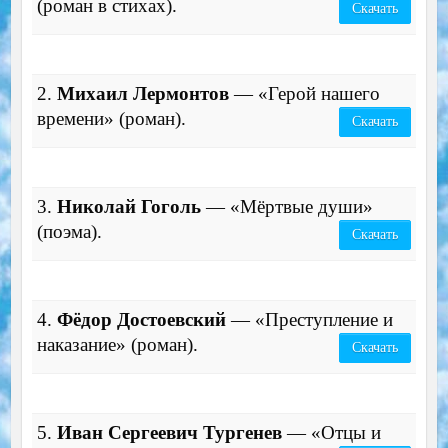
(роман в стихах).
Скачать
2.
Михаил Лермонтов
— «Герой нашего
времени» (роман).
Скачать
3.
Николай Гоголь
— «Мёртвые души»
(поэма).
Скачать
4.
Фёдор Достоевский
— «Преступление и
наказание» (роман).
Скачать
5.
Иван Сергеевич Тургенев
— «Отцы и