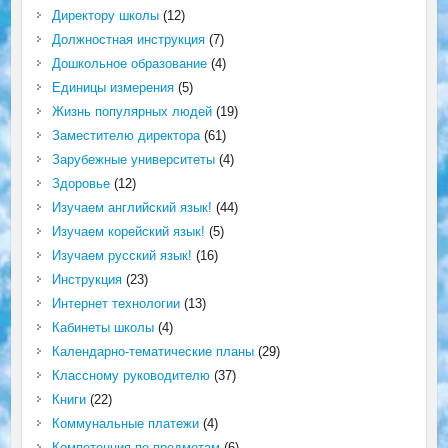
Директору школы
(12)
Должностная инструкция
(7)
Дошкольное образование
(4)
Единицы измерения
(5)
Жизнь популярных людей
(19)
Заместителю директора
(61)
Зарубежные университеты
(4)
Здоровье
(12)
Изучаем английский язык!
(44)
Изучаем корейский язык!
(5)
Изучаем русский язык!
(16)
Инструкция
(23)
Интернет технологии
(13)
Кабинеты школы
(4)
Календарно-тематические планы
(29)
Классному руководителю
(37)
Книги
(22)
Коммунальные платежи
(4)
Компетенция по предметам
(6)