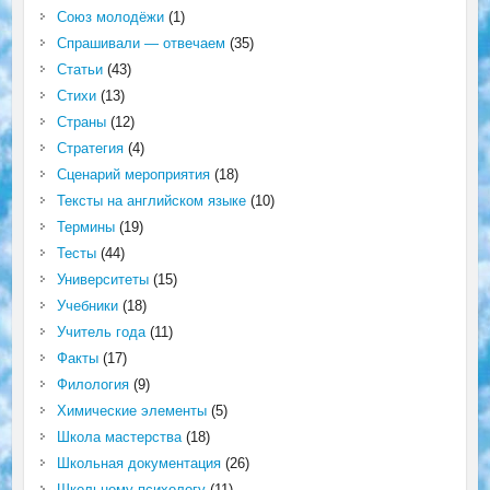
Союз молодёжи
(1)
Спрашивали — отвечаем
(35)
Статьи
(43)
Стихи
(13)
Страны
(12)
Стратегия
(4)
Сценарий мероприятия
(18)
Тексты на английском языке
(10)
Термины
(19)
Тесты
(44)
Университеты
(15)
Учебники
(18)
Учитель года
(11)
Факты
(17)
Филология
(9)
Химические элементы
(5)
Школа мастерства
(18)
Школьная документация
(26)
Школьному психологу
(11)