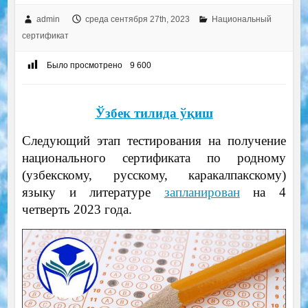
admin
среда сентября 27th, 2023
Национальный
сертификат
Было просмотрено
9 600
Ўзбек тилида ўқиш
Следующий этап тестирования на получение
национального сертификата по родному
(узбекскому, русскому, каракалпакскому)
языку и литературе
запланирован
на 4
четверть 2023 года.