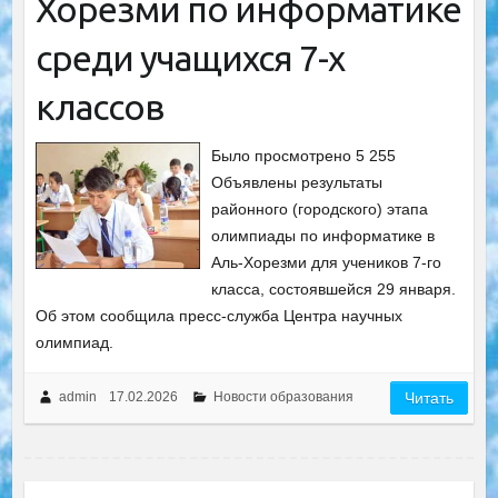
Хорезми по информатике
среди учащихся 7-х
классов
Было просмотрено 5 255
Объявлены результаты
районного (городского) этапа
олимпиады по информатике в
Аль-Хорезми для учеников 7-го
класса, состоявшейся 29 января.
Об этом сообщила пресс-служба Центра научных
олимпиад.
admin
17.02.2026
Новости образования
Читать