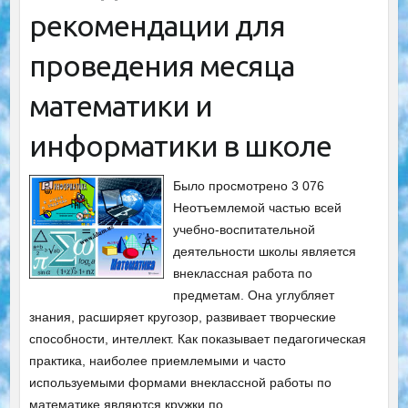
рекомендации для
проведения месяца
математики и
информатики в школе
Было просмотрено 3 076
Неотъемлемой частью всей
учебно-воспитательной
деятельности школы является
внеклассная работа по
предметам. Она углубляет
знания, расширяет кругозор, развивает творческие
способности, интеллект. Как показывает педагогическая
практика, наиболее приемлемыми и часто
используемыми формами внеклассной работы по
математике являются кружки по…