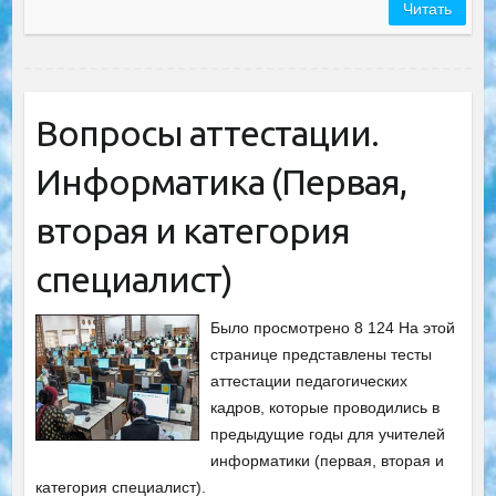
Читать
Вопросы аттестации.
Информатика (Первая,
вторая и категория
специалист)
Было просмотрено 8 124 На этой
странице представлены тесты
аттестации педагогических
кадров, которые проводились в
предыдущие годы для учителей
информатики (первая, вторая и
категория специалист).