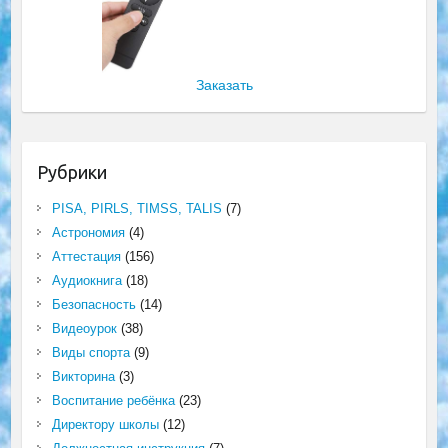
Заказать
Рубрики
PISA, PIRLS, TIMSS, TALIS
(7)
Астрономия
(4)
Аттестация
(156)
Аудиокнига
(18)
Безопасность
(14)
Видеоурок
(38)
Виды спорта
(9)
Викторина
(3)
Воспитание ребёнка
(23)
Директору школы
(12)