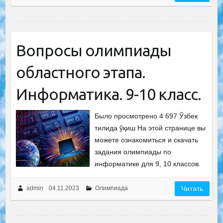
Вопросы олимпиады
областного этапа.
Информатика. 9-10 класс.
Было просмотрено 4 697 Ўзбек
тилида ўқиш На этой странице вы
можете ознакомиться и скачать
задания олимпиады по
информатике для 9, 10 классов.
admin
04.11.2023
Олимпиада
Читать