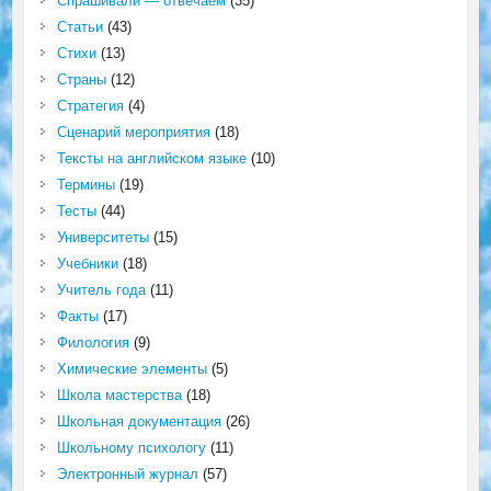
Спрашивали — отвечаем
(35)
Статьи
(43)
Стихи
(13)
Страны
(12)
Стратегия
(4)
Сценарий мероприятия
(18)
Тексты на английском языке
(10)
Термины
(19)
Тесты
(44)
Университеты
(15)
Учебники
(18)
Учитель года
(11)
Факты
(17)
Филология
(9)
Химические элементы
(5)
Школа мастерства
(18)
Школьная документация
(26)
Школьному психологу
(11)
Электронный журнал
(57)