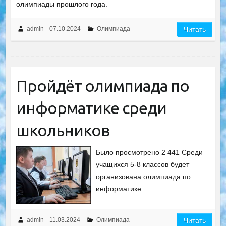
олимпиады прошлого года.
admin
07.10.2024
Олимпиада
Читать
Пройдёт олимпиада по
информатике среди
школьников
Было просмотрено 2 441 Среди
учащихся 5-8 классов будет
организована олимпиада по
информатике.
admin
11.03.2024
Олимпиада
Читать