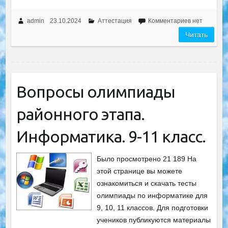
admin
23.10.2024
Аттестация
Комментариев нет
Читать
Вопросы олимпиады
районного этапа.
Информатика. 9-11 класс.
Было просмотрено 21 189 На
этой странице вы можете
ознакомиться и скачать тесты
олимпиады по информатике для
9, 10, 11 классов. Для подготовки
учеников публикуются материалы