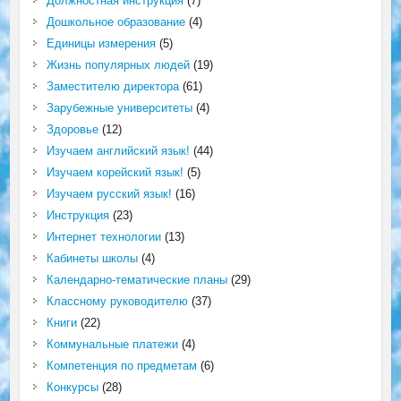
Должностная инструкция
(7)
Дошкольное образование
(4)
Единицы измерения
(5)
Жизнь популярных людей
(19)
Заместителю директора
(61)
Зарубежные университеты
(4)
Здоровье
(12)
Изучаем английский язык!
(44)
Изучаем корейский язык!
(5)
Изучаем русский язык!
(16)
Инструкция
(23)
Интернет технологии
(13)
Кабинеты школы
(4)
Календарно-тематические планы
(29)
Классному руководителю
(37)
Книги
(22)
Коммунальные платежи
(4)
Компетенция по предметам
(6)
Конкурсы
(28)