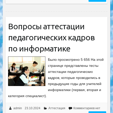
Вопросы аттестации
педагогических кадров
по информатике
Было просмотрено 5 656 На этой
странице представлены тесты
аттестации педагогических
кадров, которые проводились в
предыдущие годы для учителей
информатики (первая, вторая и
категория специалист).
admin
23.10.2024
Аттестация
Комментариев нет