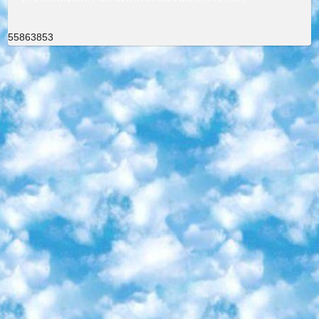
55863853