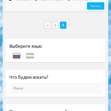
Читать
«
1
2
Выберите язык:
Что будем искать?
Поиск