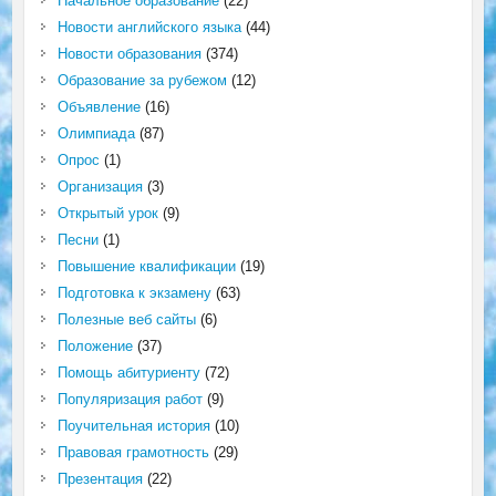
Начальное образование
(22)
Новости английского языка
(44)
Новости образования
(374)
Образование за рубежом
(12)
Объявление
(16)
Олимпиада
(87)
Опрос
(1)
Организация
(3)
Открытый урок
(9)
Песни
(1)
Повышение квалификации
(19)
Подготовка к экзамену
(63)
Полезные веб сайты
(6)
Положение
(37)
Помощь абитуриенту
(72)
Популяризация работ
(9)
Поучительная история
(10)
Правовая грамотность
(29)
Презентация
(22)