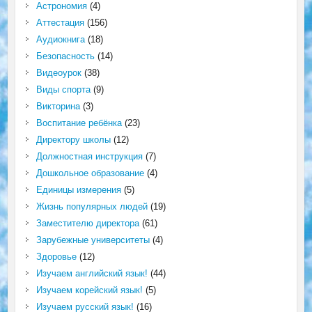
Астрономия
(4)
Аттестация
(156)
Аудиокнига
(18)
Безопасность
(14)
Видеоурок
(38)
Виды спорта
(9)
Викторина
(3)
Воспитание ребёнка
(23)
Директору школы
(12)
Должностная инструкция
(7)
Дошкольное образование
(4)
Единицы измерения
(5)
Жизнь популярных людей
(19)
Заместителю директора
(61)
Зарубежные университеты
(4)
Здоровье
(12)
Изучаем английский язык!
(44)
Изучаем корейский язык!
(5)
Изучаем русский язык!
(16)