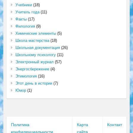
Учебники
(18)
Учитель года
(11)
Факты
(17)
Филология
(9)
Химические элементы
(5)
Школа мастерства
(18)
Школьная документация
(26)
Школьному психологу
(11)
Электронный журнал
(57)
Энергосбережение
(4)
Этимология
(16)
Этот день в истории
(7)
Юмор
(1)
Политика
Карта
Контакт
конфиденциальности
сайта