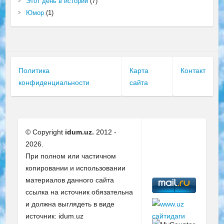
Этот день в истории
(7)
Юмор
(1)
Политика
Карта
Контакт
конфиденциальности
сайта
© Copyright
idum.uz.
2012 -
2026.
При полном или частичном
копировании и использовании
материалов данного сайта
ссылка на источник обязательна
и должна выглядеть в виде
источник: idum.uz