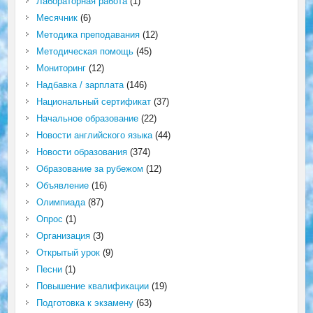
Лабораторная работа
(1)
Месячник
(6)
Методика преподавания
(12)
Методическая помощь
(45)
Мониторинг
(12)
Надбавка / зарплата
(146)
Национальный сертификат
(37)
Начальное образование
(22)
Новости английского языка
(44)
Новости образования
(374)
Образование за рубежом
(12)
Объявление
(16)
Олимпиада
(87)
Опрос
(1)
Организация
(3)
Открытый урок
(9)
Песни
(1)
Повышение квалификации
(19)
Подготовка к экзамену
(63)