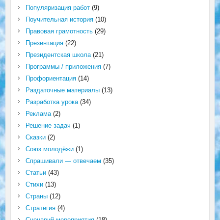
Популяризация работ
(9)
Поучительная история
(10)
Правовая грамотность
(29)
Презентация
(22)
Президентская школа
(21)
Программы / приложения
(7)
Профориентация
(14)
Раздаточные материалы
(13)
Разработка урока
(34)
Реклама
(2)
Решение задач
(1)
Сказки
(2)
Союз молодёжи
(1)
Спрашивали — отвечаем
(35)
Статьи
(43)
Стихи
(13)
Страны
(12)
Стратегия
(4)
Сценарий мероприятия
(18)