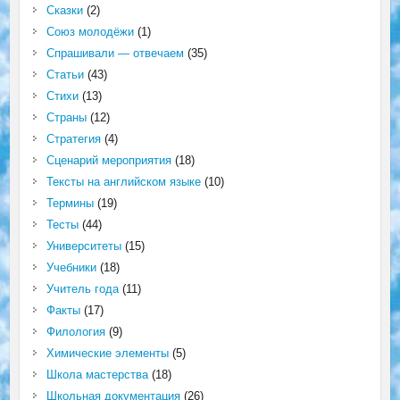
Сказки
(2)
Союз молодёжи
(1)
Спрашивали — отвечаем
(35)
Статьи
(43)
Стихи
(13)
Страны
(12)
Стратегия
(4)
Сценарий мероприятия
(18)
Тексты на английском языке
(10)
Термины
(19)
Тесты
(44)
Университеты
(15)
Учебники
(18)
Учитель года
(11)
Факты
(17)
Филология
(9)
Химические элементы
(5)
Школа мастерства
(18)
Школьная документация
(26)