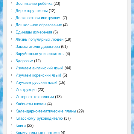
Воспитание ребёнка
(23)
Директору школы
(12)
Должностная инструкция
(7)
Дошкольное образование
(4)
Единицы измерения
(5)
Жизнь популярных людей
(19)
Заместителю директора
(61)
Зарубежные университеты
(4)
Здоровье
(12)
Изучаем английский язык!
(44)
Изучаем корейский язык!
(5)
Изучаем русский язык!
(16)
Инструкция
(23)
Интернет технологии
(13)
Кабинеты школы
(4)
Календарно-тематические планы
(29)
Классному руководителю
(37)
Книги
(22)
Коммунальные платежи
(4)