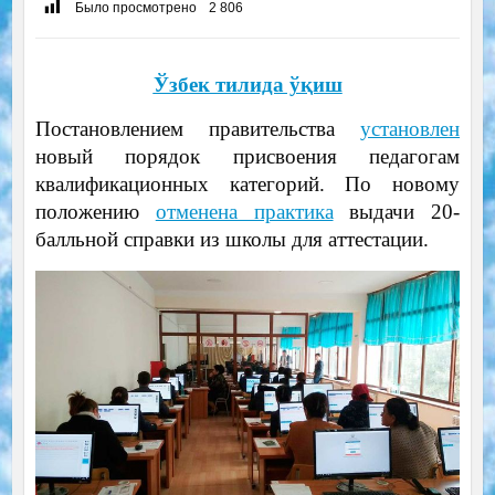
Было просмотрено
2 806
Ўзбек тилида ўқиш
Постановлением правительства
установлен
новый порядок присвоения педагогам
квалификационных категорий. По новому
положению
отменена практика
выдачи 20-
балльной справки из школы для аттестации.