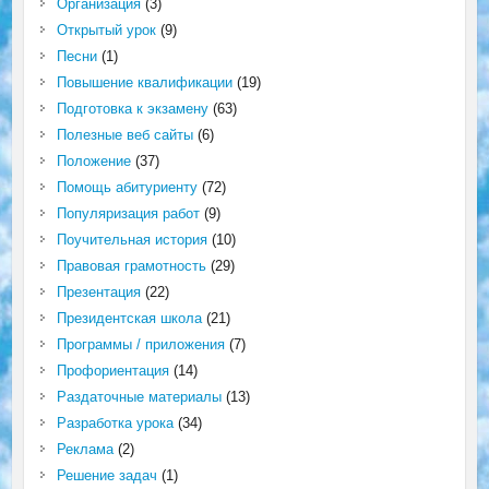
Организация
(3)
Открытый урок
(9)
Песни
(1)
Повышение квалификации
(19)
Подготовка к экзамену
(63)
Полезные веб сайты
(6)
Положение
(37)
Помощь абитуриенту
(72)
Популяризация работ
(9)
Поучительная история
(10)
Правовая грамотность
(29)
Презентация
(22)
Президентская школа
(21)
Программы / приложения
(7)
Профориентация
(14)
Раздаточные материалы
(13)
Разработка урока
(34)
Реклама
(2)
Решение задач
(1)