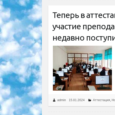
Теперь в аттест
участие препода
недавно поступ
admin
15.01.2024
Аттестация
,
Но