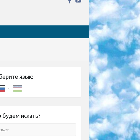
берите язык:
 будем искать?
ск