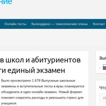
ание
Онлайн тесты
Календарно — тематические планы
Контакт
в школ и абитуриентов
Вы
ти единый экзамен
Было просмотрено 1 678 Выпускные школьные
экзамены и вступительные тесты в вузы планируется
Что
объединить в один онлайн-экзамен. Новый формат
Пои
поможет сократить расходы и уменьшить стресс для
учащихся.