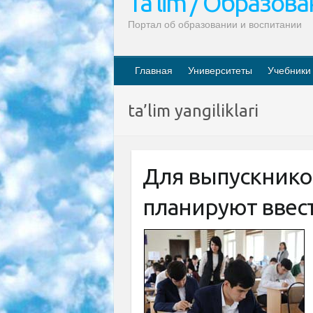
Ta’lim / Образов
Портал об образовании и воспитании
Главная
Университеты
Учебники
ta’lim yangiliklari
Для выпускнико
планируют ввес