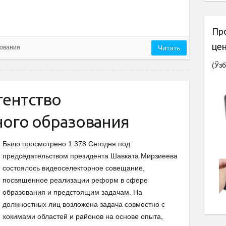
Пр
це
ования
Читать
(Ўзб
гентство
ого образования
Было просмотрено 1 378 Сегодня под
председательством президента Шавката Мирзиеева
состоялось видеоселекторное совещание,
посвященное реализации реформ в сфере
образования и предстоящим задачам. На
должностных лиц возложена задача совместно с
хокимами областей и районов на основе опыта,