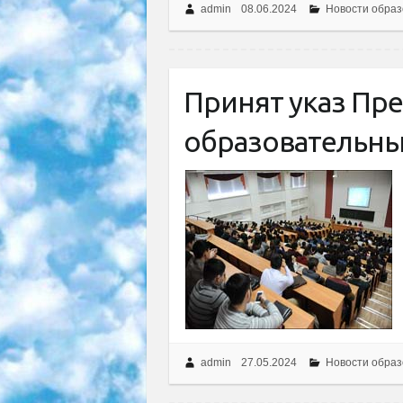
admin
08.06.2024
Новости образ
Принят указ Пр
образовательны
admin
27.05.2024
Новости образ