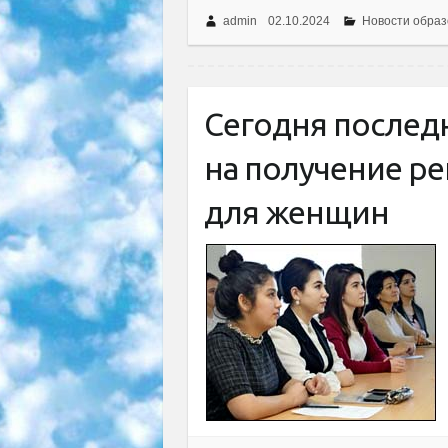
admin
02.10.2024
Новости образ
Сегодня послед
на получение р
для женщин