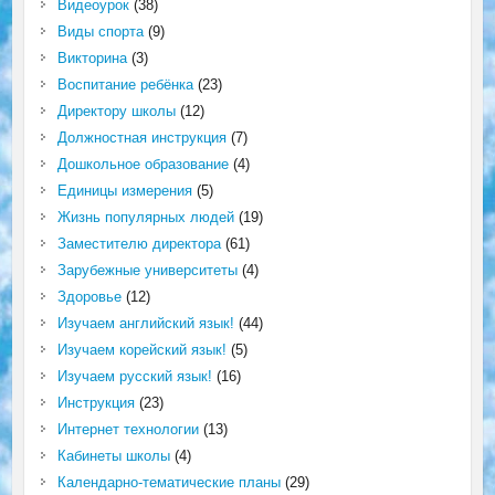
Видеоурок
(38)
Виды спорта
(9)
Викторина
(3)
Воспитание ребёнка
(23)
Директору школы
(12)
Должностная инструкция
(7)
Дошкольное образование
(4)
Единицы измерения
(5)
Жизнь популярных людей
(19)
Заместителю директора
(61)
Зарубежные университеты
(4)
Здоровье
(12)
Изучаем английский язык!
(44)
Изучаем корейский язык!
(5)
Изучаем русский язык!
(16)
Инструкция
(23)
Интернет технологии
(13)
Кабинеты школы
(4)
Календарно-тематические планы
(29)