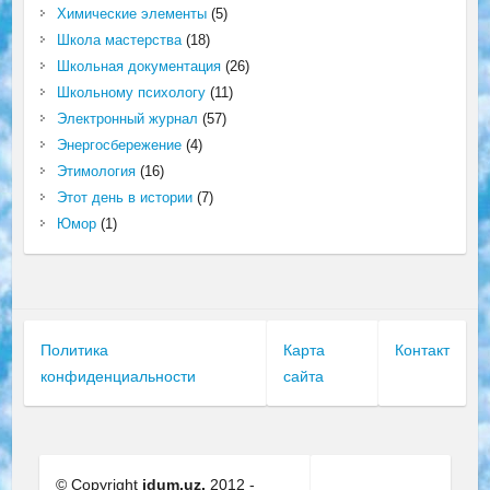
Химические элементы
(5)
Школа мастерства
(18)
Школьная документация
(26)
Школьному психологу
(11)
Электронный журнал
(57)
Энергосбережение
(4)
Этимология
(16)
Этот день в истории
(7)
Юмор
(1)
Политика
Карта
Контакт
конфиденциальности
сайта
© Copyright
idum.uz.
2012 -