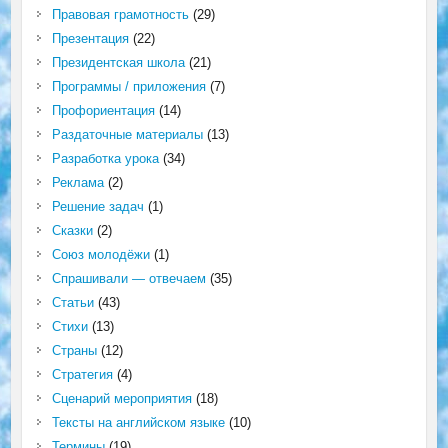
Правовая грамотность
(29)
Презентация
(22)
Президентская школа
(21)
Программы / приложения
(7)
Профориентация
(14)
Раздаточные материалы
(13)
Разработка урока
(34)
Реклама
(2)
Решение задач
(1)
Сказки
(2)
Союз молодёжи
(1)
Спрашивали — отвечаем
(35)
Статьи
(43)
Стихи
(13)
Страны
(12)
Стратегия
(4)
Сценарий мероприятия
(18)
Тексты на английском языке
(10)
Термины
(19)