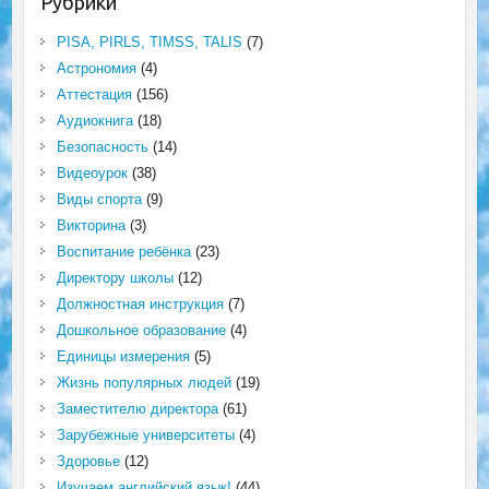
Рубрики
PISA, PIRLS, TIMSS, TALIS
(7)
Астрономия
(4)
Аттестация
(156)
Аудиокнига
(18)
Безопасность
(14)
Видеоурок
(38)
Виды спорта
(9)
Викторина
(3)
Воспитание ребёнка
(23)
Директору школы
(12)
Должностная инструкция
(7)
Дошкольное образование
(4)
Единицы измерения
(5)
Жизнь популярных людей
(19)
Заместителю директора
(61)
Зарубежные университеты
(4)
Здоровье
(12)
Изучаем английский язык!
(44)