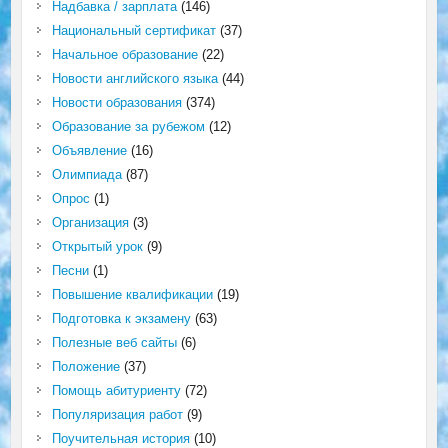
Надбавка / зарплата
(146)
Национальный сертификат
(37)
Начальное образование
(22)
Новости английского языка
(44)
Новости образования
(374)
Образование за рубежом
(12)
Объявление
(16)
Олимпиада
(87)
Опрос
(1)
Организация
(3)
Открытый урок
(9)
Песни
(1)
Повышение квалификации
(19)
Подготовка к экзамену
(63)
Полезные веб сайты
(6)
Положение
(37)
Помощь абитуриенту
(72)
Популяризация работ
(9)
Поучительная история
(10)