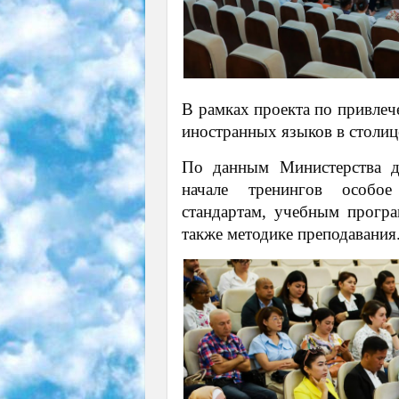
В рамках проекта по привле
иностранных языков в столи
По данным Министерства д
начале тренингов особое
стандартам, учебным прогр
также методике преподавания