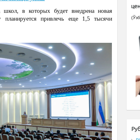
це
 школ, в которых будет внедрена новая
(Ўзб
у планируется привлечь еще 1,5 тысячи
Ру