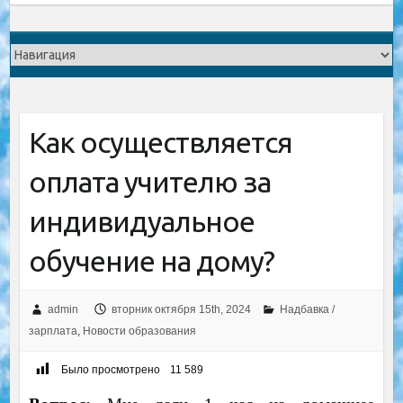
Как осуществляется
оплата учителю за
индивидуальное
обучение на дому?
admin
вторник октября 15th, 2024
Надбавка /
зарплата
,
Новости образования
Было просмотрено
11 589