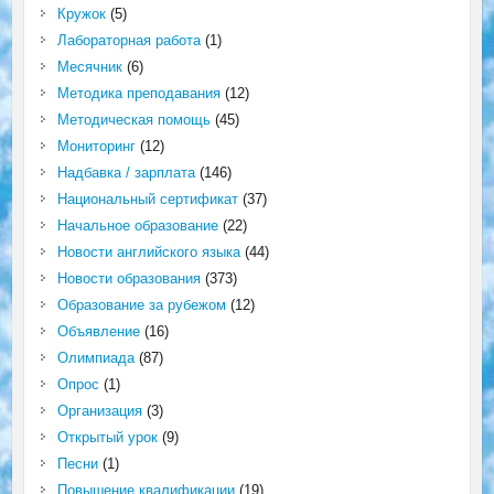
Кружок
(5)
Лабораторная работа
(1)
Месячник
(6)
Методика преподавания
(12)
Методическая помощь
(45)
Мониторинг
(12)
Надбавка / зарплата
(146)
Национальный сертификат
(37)
Начальное образование
(22)
Новости английского языка
(44)
Новости образования
(373)
Образование за рубежом
(12)
Объявление
(16)
Олимпиада
(87)
Опрос
(1)
Организация
(3)
Открытый урок
(9)
Песни
(1)
Повышение квалификации
(19)