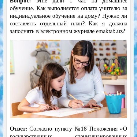
Вопрос:
Мне дали 1 час на домашнее
обучение. Как выполняется оплата учителю за
индивидуальное обучение на дому? Нужно ли
составлять отдельный план? Как я должна
заполнять в электронном журнале emaktab.uz?
Ответ:
Согласно пункту №18 Положения «О
государственных специализированных