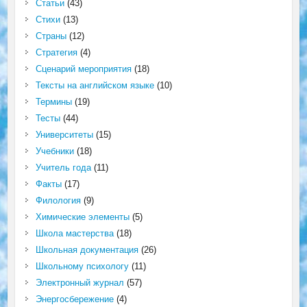
Статьи
(43)
Стихи
(13)
Страны
(12)
Стратегия
(4)
Сценарий мероприятия
(18)
Тексты на английском языке
(10)
Термины
(19)
Тесты
(44)
Университеты
(15)
Учебники
(18)
Учитель года
(11)
Факты
(17)
Филология
(9)
Химические элементы
(5)
Школа мастерства
(18)
Школьная документация
(26)
Школьному психологу
(11)
Электронный журнал
(57)
Энергосбережение
(4)