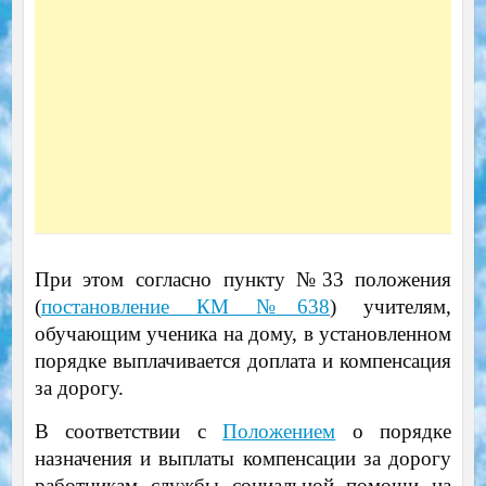
При этом согласно пункту №33 положения
(
постановление КМ №638
) учителям,
обучающим ученика на дому, в установленном
порядке выплачивается доплата и компенсация
за дорогу.
В соответствии с
Положением
о порядке
назначения и выплаты компенсации за дорогу
работникам службы социальной помощи на