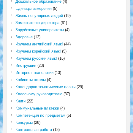
Дошкольное образование
(4)
Единицы измерения
(5)
Жизнь популярных людей
(19)
Заместителю директора
(61)
Зарубежные университеты
(4)
Здоровье
(12)
Изучаем английский язык!
(44)
Изучаем корейский язык!
(5)
Изучаем русский язык!
(16)
Инструкция
(23)
Интернет технологии
(13)
Кабинеты школы
(4)
Календарно-тематические планы
(29)
Классному руководителю
(37)
Книги
(22)
Коммунальные платежи
(4)
Компетенция по предметам
(6)
Конкурсы
(28)
Контрольная работа
(13)