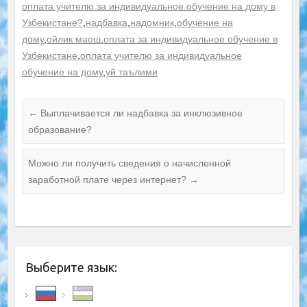
оплата учителю за индивидуальное обучение на дому в
Узбекистане?
,
надбавка
,
надомник
,
обучение на
дому
,
ойлик маош
,
оплата за индивидуальное обучение в
Узбекистане
,
оплата учителю за индивидуальное
обучение на дому
,
уй таълими
←
Выплачивается ли надбавка за инклюзивное
образование?
Можно ли получить сведения о начисленной
заработной плате через интернет?
→
Выберите язык: