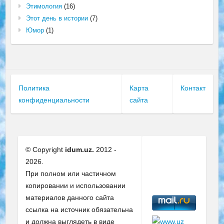
Этимология
(16)
Этот день в истории
(7)
Юмор
(1)
Политика
Карта
Контакт
конфиденциальности
сайта
© Copyright
idum.uz.
2012 -
2026.
При полном или частичном
копировании и использовании
материалов данного сайта
ссылка на источник обязательна
и должна выглядеть в виде