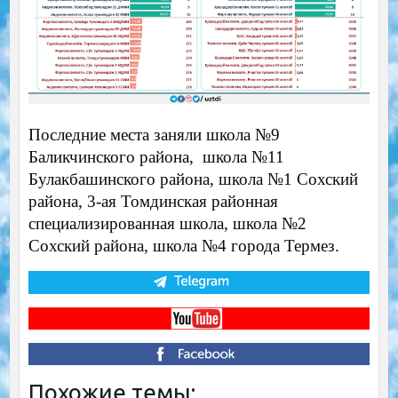
Последние места заняли школа №9
Баликчинского района
, школа №11
Булакбашинского района
, школа №1
Сохский
района,
3-ая Томдинская районная
специализированная школа,
школа №2
Сохский района
, школа №4 города Термез.
Похожие темы: