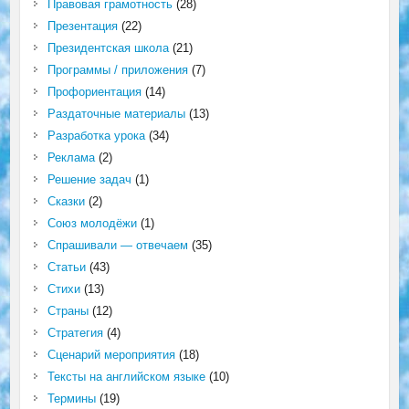
Правовая грамотность
(28)
Презентация
(22)
Президентская школа
(21)
Программы / приложения
(7)
Профориентация
(14)
Раздаточные материалы
(13)
Разработка урока
(34)
Реклама
(2)
Решение задач
(1)
Сказки
(2)
Союз молодёжи
(1)
Спрашивали — отвечаем
(35)
Статьи
(43)
Стихи
(13)
Страны
(12)
Стратегия
(4)
Сценарий мероприятия
(18)
Тексты на английском языке
(10)
Термины
(19)