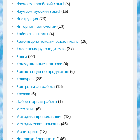
Изучаем корейский язык!
(5)
Изучаем русский язык!
(16)
Инструкция
(23)
Интернет технологии
(13)
Кабинеты школы
(4)
Календарно-тематические планы
(29)
Классному руководителю
(37)
Книги
(22)
Коммунальные платежи
(4)
Компетенция по предметам
(6)
Конкурсы
(28)
Контрольная работа
(13)
Кружок
(5)
Лабораторная работа
(1)
Месячник
(6)
Методика преподавания
(12)
Методическая помощь
(45)
Мониторинг
(12)
Надбавка / зарплата
(146)