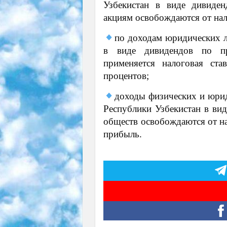
Узбекистан в виде дивиде
акциям освобождаются от нал
по доходам юридических л
в виде дивидендов по пр
применяется налоговая ст
процентов;
доходы физических и юрид
Республики Узбекистан в ви
обществ освобождаются от на
прибыль.