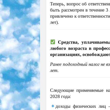
Теперь, вопрос об ответстве
быть рассмотрен в течение 3 
привлечено к ответственност
лет).
Средства, уплачиваемы
любого возраста в профе
организациях, освобождают
Ранее подоходный налог не в
лет.
Следующие применяемые на
2028 года:
доходы физических лиц 