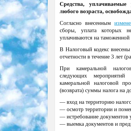
Средства, уплачиваемые 
любого возраста, освобожд
Согласно внесенным
измен
сборы, уплата которых н
уплачиваются на таможенной
В Налоговый кодекс внесены
отчетности в течение 3 лет (ра
При камеральной налогов
следующих мероприятий н
камеральной налоговой пр
(возврата) суммы налога на д
— вход на территорию налог
— осмотр территории и поме
— истребование документов у
— выемка документов и пред