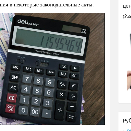
ния в некоторые законодательные акты.
це
(Ўзб
Ру