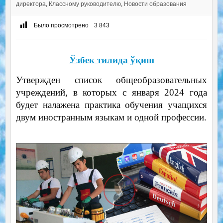
директора
,
Классному руководителю
,
Новости образования
Было просмотрено
3 843
Ўзбек тилида ўқиш
Утвержден список общеобразовательных
учреждений, в которых с января 2024 года
будет налажена практика обучения учащихся
двум иностранным языкам и одной профессии.