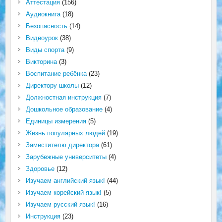
Аттестация
(156)
Аудиокнига
(18)
Безопасность
(14)
Видеоурок
(38)
Виды спорта
(9)
Викторина
(3)
Воспитание ребёнка
(23)
Директору школы
(12)
Должностная инструкция
(7)
Дошкольное образование
(4)
Единицы измерения
(5)
Жизнь популярных людей
(19)
Заместителю директора
(61)
Зарубежные университеты
(4)
Здоровье
(12)
Изучаем английский язык!
(44)
Изучаем корейский язык!
(5)
Изучаем русский язык!
(16)
Инструкция
(23)