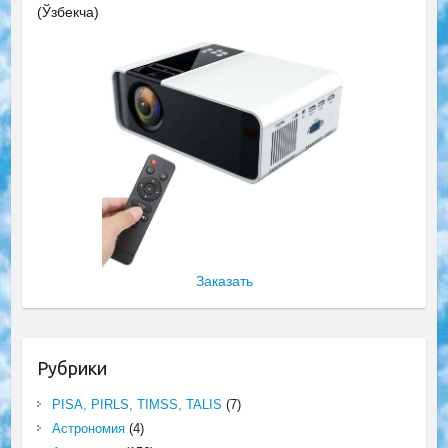
(Ўзбекча)
Заказать
Рубрики
PISA, PIRLS, TIMSS, TALIS
(7)
Астрономия
(4)