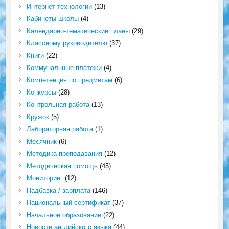
Интернет технологии
(13)
Кабинеты школы
(4)
Календарно-тематические планы
(29)
Классному руководителю
(37)
Книги
(22)
Коммунальные платежи
(4)
Компетенция по предметам
(6)
Конкурсы
(28)
Контрольная работа
(13)
Кружок
(5)
Лабораторная работа
(1)
Месячник
(6)
Методика преподавания
(12)
Методическая помощь
(45)
Мониторинг
(12)
Надбавка / зарплата
(146)
Национальный сертификат
(37)
Начальное образование
(22)
Новости английского языка
(44)