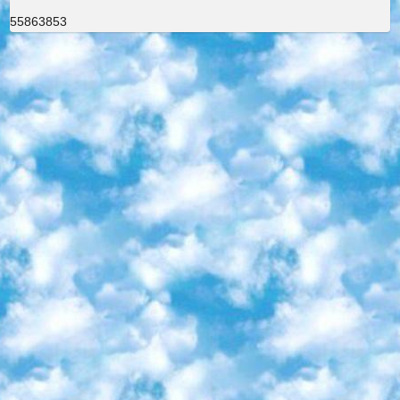
55863853