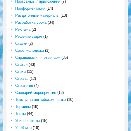
Программы / приложения
(7)
Профориентация
(14)
Раздаточные материалы
(13)
Разработка урока
(34)
Реклама
(2)
Решение задач
(1)
Сказки
(2)
Союз молодёжи
(1)
Спрашивали — отвечаем
(35)
Статьи
(43)
Стихи
(13)
Страны
(12)
Стратегия
(4)
Сценарий мероприятия
(18)
Тексты на английском языке
(10)
Термины
(19)
Тесты
(44)
Университеты
(15)
Учебники
(18)