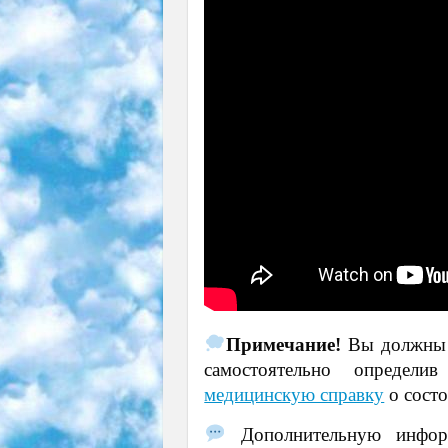
Примечание!
Вы должны п
самостоятельно определи
медицинскую справку
о состо
Дополнительную инфор