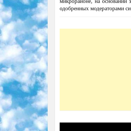
микрорайоне, на основании з
одобренных модераторами си