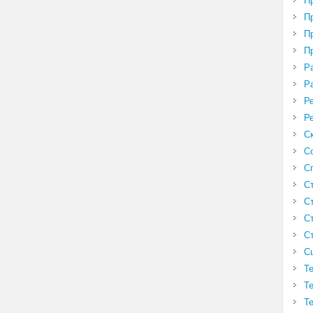
П
П
П
П
Р
Р
Р
Р
С
С
С
С
С
С
С
С
Т
Т
Т