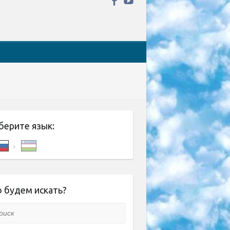
берите язык:
 будем искать?
ск