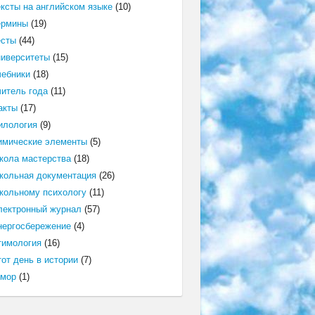
ексты на английском языке
(10)
ермины
(19)
есты
(44)
ниверситеты
(15)
чебники
(18)
читель года
(11)
акты
(17)
илология
(9)
имические элементы
(5)
кола мастерства
(18)
кольная документация
(26)
кольному психологу
(11)
лектронный журнал
(57)
нергосбережение
(4)
тимология
(16)
от день в истории
(7)
мор
(1)