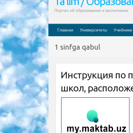
Ta’lim / Образов
Портал об образовании и воспитании
Главная
Университеты
Учебники
1 sinfga qabul
Инструкция по п
школ, располож