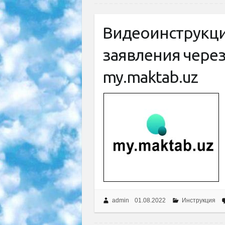
Видеоинструкци
заявления чере
my.maktab.uz
admin
01.08.2022
Инструкция