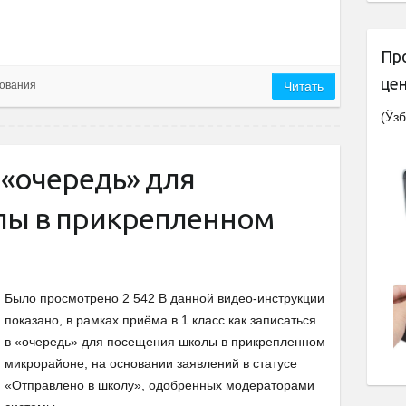
Пр
це
ования
Читать
(Ўзб
в «очередь» для
лы в прикрепленном
Было просмотрено 2 542 В данной видео-инструкции
показано, в рамках приёма в 1 класс как записаться
в «очередь» для посещения школы в прикрепленном
микрорайоне, на основании заявлений в статусе
«Отправлено в школу», одобренных модераторами