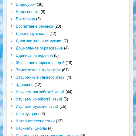
Видеоурок
(38)
Виды спорта
(9)
Викторина
(3)
Воспитание ребёнка
(23)
Директору школы
(12)
Должностная инструкция
(7)
Дошкольное образование
(4)
Единицы измерения
(5)
Жизнь популярных людей
(19)
Заместителю директора
(61)
Зарубежные университеты
(4)
Здоровье
(12)
Изучаем английский язык!
(44)
Изучаем корейский язык!
(5)
Изучаем русский язык!
(16)
Инструкция
(23)
Интернет технологии
(13)
Кабинеты школы
(4)
Календарно-тематические планы
(29)