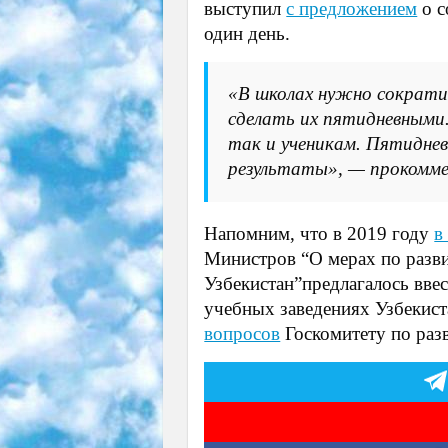
выступил
с предложением
о с
один день.
«В школах нужно сократит
сделать их пятидневными.
так и ученикам. Пятиднев
результаты», — прокомм
Напомним, что в 2019 году
в
Министров “О мерах по разв
Узбекистан”предлагалось вве
учебных заведениях Узбекист
вопросов
Госкомитету по раз