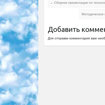
←
Сборник презентации по техноло
Методическое 
Добавить комме
Для отправки комментария вам не