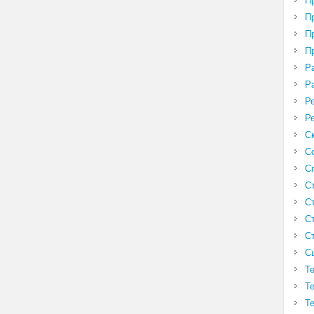
П
П
П
П
Р
Р
Р
Р
С
С
С
С
С
С
С
С
Т
Т
Т