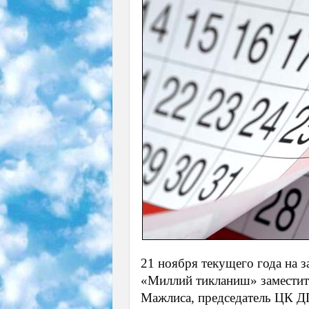
21 ноября текущего года на 
«Миллий тикланиш» заместит
Мажлиса, председатель ЦК 