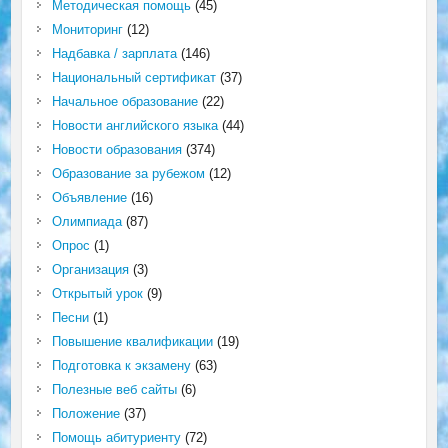
Методическая помощь
(45)
Мониторинг
(12)
Надбавка / зарплата
(146)
Национальный сертификат
(37)
Начальное образование
(22)
Новости английского языка
(44)
Новости образования
(374)
Образование за рубежом
(12)
Объявление
(16)
Олимпиада
(87)
Опрос
(1)
Организация
(3)
Открытый урок
(9)
Песни
(1)
Повышение квалификации
(19)
Подготовка к экзамену
(63)
Полезные веб сайты
(6)
Положение
(37)
Помощь абитуриенту
(72)