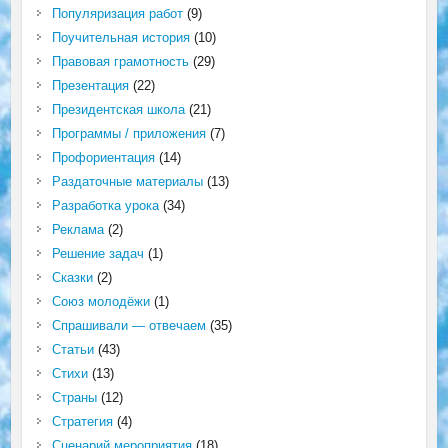
Популяризация работ
(9)
Поучительная история
(10)
Правовая грамотность
(29)
Презентация
(22)
Президентская школа
(21)
Программы / приложения
(7)
Профориентация
(14)
Раздаточные материалы
(13)
Разработка урока
(34)
Реклама
(2)
Решение задач
(1)
Сказки
(2)
Союз молодёжи
(1)
Спрашивали — отвечаем
(35)
Статьи
(43)
Стихи
(13)
Страны
(12)
Стратегия
(4)
Сценарий мероприятия
(18)