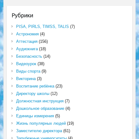
Рубрики
PISA, PIRLS, TIMSS, TALIS
(7)
Астрономия
(4)
Аттестация
(156)
Аудиокнига
(18)
Безопасность
(14)
Видеоурок
(38)
Виды спорта
(9)
Викторина
(3)
Воспитание ребёнка
(23)
Директору школы
(12)
Должностная инструкция
(7)
Дошкольное образование
(4)
Единицы измерения
(5)
Жизнь популярных людей
(19)
Заместителю директора
(61)
Зарубежные университеты
(4)