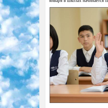
января в школах начинается II