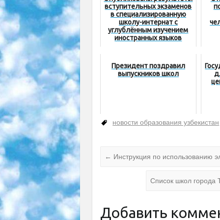
вступительных экзаменов
п
в специализированную
школу-интернат с
че
углублённым изучением
иностранных языков
Президент поздравил
Госу
выпускников школ
д
це
новости образования узбекистан
←
Инструкция по использованию эл
Список школ города 
Добавить комме