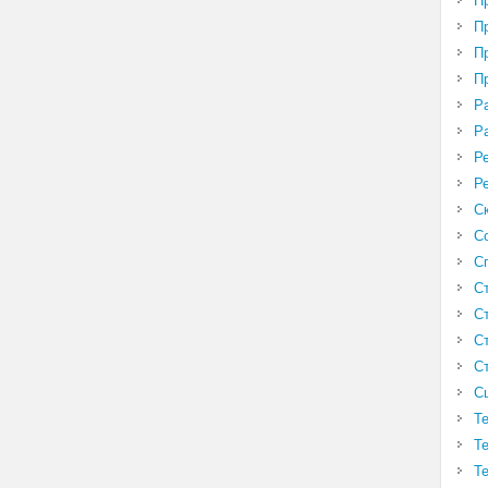
П
П
П
П
Р
Р
Р
Р
С
С
С
С
С
С
С
С
Т
Т
Т