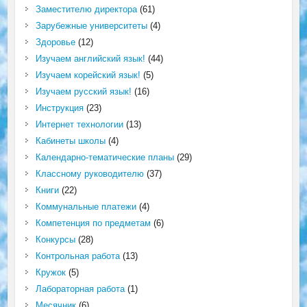
Заместителю директора
(61)
Зарубежные университеты
(4)
Здоровье
(12)
Изучаем английский язык!
(44)
Изучаем корейский язык!
(5)
Изучаем русский язык!
(16)
Инструкция
(23)
Интернет технологии
(13)
Кабинеты школы
(4)
Календарно-тематические планы
(29)
Классному руководителю
(37)
Книги
(22)
Коммунальные платежи
(4)
Компетенция по предметам
(6)
Конкурсы
(28)
Контрольная работа
(13)
Кружок
(5)
Лабораторная работа
(1)
Месячник
(6)