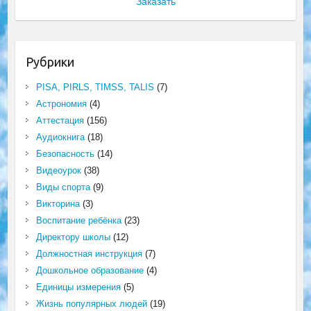
Заказать
Рубрики
PISA, PIRLS, TIMSS, TALIS
(7)
Астрономия
(4)
Аттестация
(156)
Аудиокнига
(18)
Безопасность
(14)
Видеоурок
(38)
Виды спорта
(9)
Викторина
(3)
Воспитание ребёнка
(23)
Директору школы
(12)
Должностная инструкция
(7)
Дошкольное образование
(4)
Единицы измерения
(5)
Жизнь популярных людей
(19)