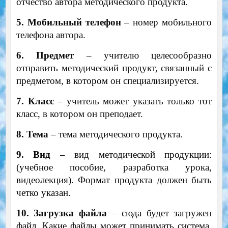
отчество автора методического продукта.
5. Мобильный телефон
– номер мобильного
телефона автора.
6. Предмет
– учителю целесообразно
отправить методический продукт, связанный с
предметом, в котором он специализируется.
7. Класс
– учитель может указать только тот
класс, в котором он преподает.
8. Тема
– тема методического продукта.
9. Вид
– вид методической продукции:
(учебное пособие, разработка урока,
видеолекция). Формат продукта должен быть
четко указан.
10. Загрузка файла
– сюда будет загружен
файл. Какие файлы может принимать система,