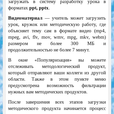
загружать в систему разработку урока в
форматах
ppt, pptx
.
Видеоматериал
— учитель может загрузить
урок, кружок или методическую работу, где
объясняет тему сам в формате видео (mp4,
mpeg, avi, flv, mov, wmv, mpg, mkv, webm)
размером не более 300 МБ и
продолжительностью не более 7 минут.
В окне «Популяризация» вы можете
отслеживать методологический продукт,
который отправляют ваши коллеги из другой
области. Также в этом пункте меню
предусмотрена возможность фильтрации
нужных вам методических продуктов.
После завершения всех этапов загрузки
методического продукта начинается процесс