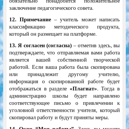
обязательно понадобится положительное
заключение педагогического совета.
12. Примечание
– учитель может написать
классификацию методического продукта,
который он размещает на платформе.
13. Я согласен (согласна)
– отметив здесь, вы
подтверждаете, что отправляемая вами работа
является вашей собственной творческой
работой. Если ваша работа была скопирована
или принадлежит другому учителю,
информация о скопированной работе будет
отображаться в разделе
«Плагиат»
. Тогда в
администрацию школы будет направлено
соответствующее письмо о привлечении к
уголовной ответственности учителя, который
скопировал работу и будут приняты меры.
14. Окно “Мои работы”
. Здесь вы можете