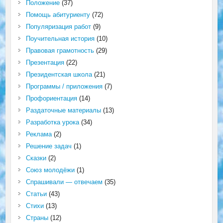
Положение
(37)
Помощь абитуриенту
(72)
Популяризация работ
(9)
Поучительная история
(10)
Правовая грамотность
(29)
Презентация
(22)
Президентская школа
(21)
Программы / приложения
(7)
Профориентация
(14)
Раздаточные материалы
(13)
Разработка урока
(34)
Реклама
(2)
Решение задач
(1)
Сказки
(2)
Союз молодёжи
(1)
Спрашивали — отвечаем
(35)
Статьи
(43)
Стихи
(13)
Страны
(12)