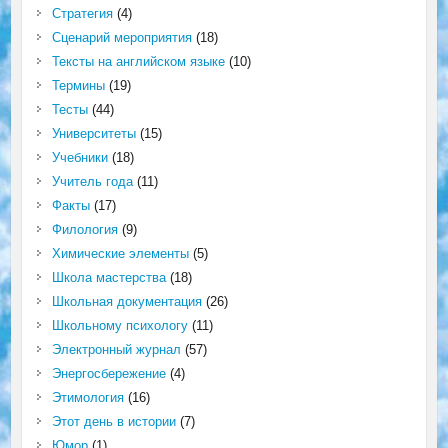
Стратегия
(4)
Сценарий мероприятия
(18)
Тексты на английском языке
(10)
Термины
(19)
Тесты
(44)
Университеты
(15)
Учебники
(18)
Учитель года
(11)
Факты
(17)
Филология
(9)
Химические элементы
(5)
Школа мастерства
(18)
Школьная документация
(26)
Школьному психологу
(11)
Электронный журнал
(57)
Энергосбережение
(4)
Этимология
(16)
Этот день в истории
(7)
Юмор
(1)