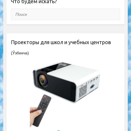
Что будем искать?
Поиск
Проекторы для школ и учебных центров
(Ўзбекча)