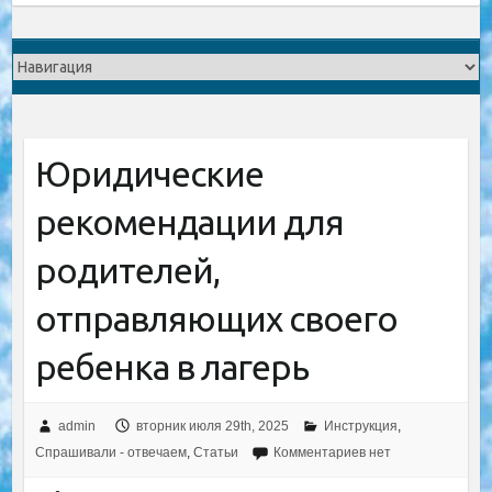
Юридические
рекомендации для
родителей,
отправляющих своего
ребенка в лагерь
admin
вторник июля 29th, 2025
Инструкция
,
Спрашивали - отвечаем
,
Статьи
Комментариев нет