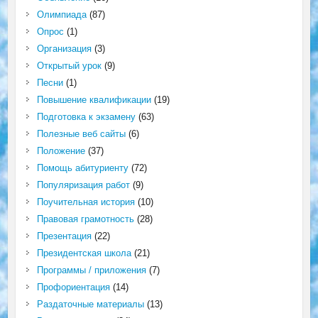
Олимпиада
(87)
Опрос
(1)
Организация
(3)
Открытый урок
(9)
Песни
(1)
Повышение квалификации
(19)
Подготовка к экзамену
(63)
Полезные веб сайты
(6)
Положение
(37)
Помощь абитуриенту
(72)
Популяризация работ
(9)
Поучительная история
(10)
Правовая грамотность
(28)
Презентация
(22)
Президентская школа
(21)
Программы / приложения
(7)
Профориентация
(14)
Раздаточные материалы
(13)