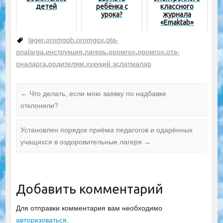
детей
ребёнка с
классного
урока?
журнала
«Emaktab»
lager
,
oromgoh
,
oromgox
,
ota-
onalarga
,
инструкция
,
лагерь
,
оромгох
,
оромгоҳ
,
ота-
оналарга
,
родителям
,
ҳуқуқий эслатмалар
←
Что делать, если мою заявку по надбавке
отклонили?
Установлен порядок приёма педагогов и одарённых
учащихся в оздоровительные лагеря
→
Добавить комментарий
Для отправки комментария вам необходимо
авторизоваться
.