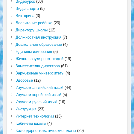
Видеоурок
(38)
Виды спорта
(9)
Викторина
(3)
Воспитание ребёнка
(23)
Директору школы
(12)
Должностная инструкция
(7)
Дошкольное образование
(4)
Единицы измерения
(5)
Жизнь популярных людей
(19)
Заместителю директора
(61)
Зарубежные университеты
(4)
Здоровье
(12)
Изучаем английский язык!
(44)
Изучаем корейский язык!
(5)
Изучаем русский язык!
(16)
Инструкция
(23)
Интернет технологии
(13)
Кабинеты школы
(4)
Календарно-тематические планы
(29)