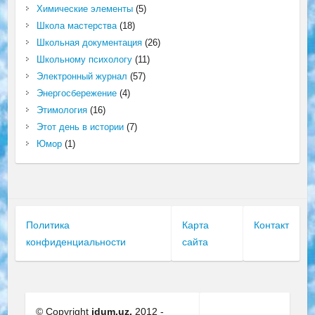
Химические элементы
(5)
Школа мастерства
(18)
Школьная документация
(26)
Школьному психологу
(11)
Электронный журнал
(57)
Энергосбережение
(4)
Этимология
(16)
Этот день в истории
(7)
Юмор
(1)
Политика
Карта
Контакт
конфиденциальности
сайта
© Copyright
idum.uz.
2012 -