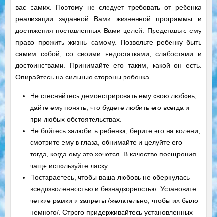
вас самих. Поэтому не следует требовать от ребенка
реализации заданной Вами жизненной программы и
достижения поставленных Вами целей. Представьте ему
право прожить жизнь самому. Позвольте ребенку быть
самим собой, со своими недостатками, слабостями и
достоинствами. Принимайте его таким, какой он есть.
Опирайтесь на сильные стороны ребенка.
Не стесняйтесь демонстрировать ему свою любовь,
дайте ему понять, что будете любить его всегда и
при любых обстоятельствах.
Не бойтесь залюбить ребенка, берите его на колени,
смотрите ему в
глаза, обнимайте и целуйте его
тогда, когда ему это хочется. В качестве поощрения
чаще используйте ласку.
Постараетесь, чтобы ваша любовь не обернулась
вседозволенностью и безнадзорностью. Установите
четкие рамки и запреты /желательно, чтобы их было
немного/. Строго придерживайтесь установленных