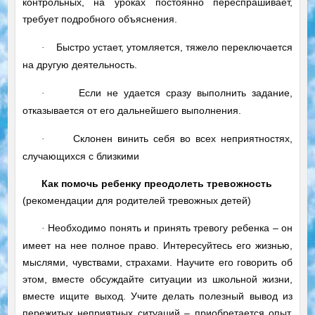
контрольных, на уроках постоянно переспрашивает,
требует подробного объяснения.
Быстро устает, утомляется, тяжело переключается
·
на другую деятельность.
Если не удается сразу выполнить задание,
·
отказывается от его дальнейшего выполнения.
Склонен винить себя во всех неприятностях,
·
случающихся с близкими
Как помочь ребенку преодолеть тревожность
(рекомендации для родителей тревожных детей)
Необходимо понять и принять тревогу ребенка – он
·
имеет на нее полное право. Интересуйтесь его жизнью,
мыслями, чувствами, страхами. Научите его говорить об
этом, вместе обсуждайте ситуации из школьной жизни,
вместе ищите выход. Учите делать полезный вывод из
пережитых неприятных ситуаций – приобретается опыт,