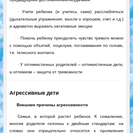
Учите ребенка (и учитесь сами) расслабляться
·
(дыхательные упражнения, мысли о хорошем, счет и т.д.)
и адекватно выражать негативные эмоции.
Помочь ребенку преодолеть чувство тревоги можно
·
с помощью объятий, поцелуев, поглаживания по голове,
т.е. телесного контакта.
У оптимистичных родителей – оптимистичные дети,
·
а оптимизм – защита от тревожности.
Агрессивные дети
Внешние причины агрессивности
Семья, в которой растет ребенок. К сожалению,
многие родители склонны к двойным стандартам: на
словах они отрицательно относятся к проявления