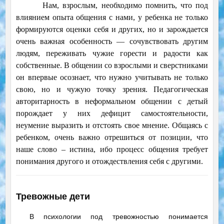
Нам, взрослым, необходимо помнить, что под
влиянием опыта общения с нами, у ребенка не только
формируются оценки себя и других, но и зарождается
очень важная особенность — сочувствовать другим
людям, переживать чужие горести и радости как
собственные. В общении со взрослыми и сверстниками
он впервые осознает, что нужно учитывать не только
свою, но и чужую точку зрения. Педагогическая
авторитарность в неформальном общении с детый
порождает у них дефицит самостоятельности,
неумение выразить и отстоять свое мнение. Общаясь с
ребенком, очень важно отрешиться от позиции, что
наше слово – истина, ибо процесс общения требует
понимания другого и
отождествления себя с другими.
Тревожные дети
В психологии под тревожностью понимается