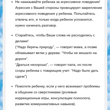
Не наказывайте ребенка за агрессивное поведение!
Агрессия с Вашей стороны провоцирует закрепление
агрессивного поведения у ребенка. Попытайтесь
отвлечь его, и только когда ребенок успокоится,
нужно начинать разговор.
Старайтесь, чтобы Ваши слова не расходились с
делами!
(“Надо беречь природу”, — говорит мама, а позже
обламывает ветки у дерева: “Чтобы не мешало на
дороге”.
“Драться нехорошо”, — говорит папа, но после
ссоры ребенка с товарищем учит: “Надо было дать
сдачи”)
Помогите ребенку, если у него возникают проблемы
в общении со сверстниками (ролевые
коррекционные игры, консультации психолога,
развитие коммуникативных навыков).