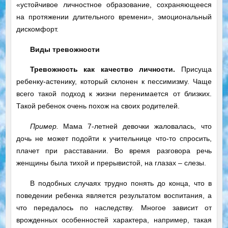
«устойчивое личностное образование, сохраняющееся
на протяжении длительного времени», эмоциональный
дискомфорт.
Виды тревожности
Тревожность как качество личности.
Присуща
ребенку-астенику, который склонен к пессимизму. Чаще
всего такой подход к жизни перенимается от близких.
Такой ребенок очень похож на своих родителей.
Пример.
Мама 7-летней девочки жаловалась, что
дочь не может подойти к учительнице что-то спросить,
плачет при расставании. Во время разговора речь
женщины была тихой и прерывистой, на глазах – слезы.
В подобных случаях трудно понять до конца, что в
поведении ребенка является результатом воспитания, а
что передалось по наследству. Многое зависит от
врожденных особенностей характера, например, такая