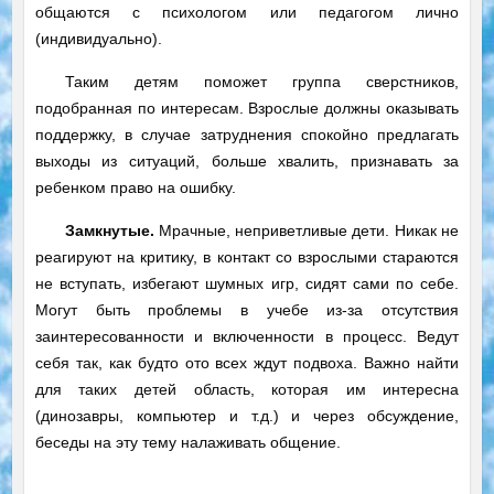
общаются с психологом или педагогом лично
(индивидуально).
Таким детям поможет группа сверстников,
подобранная по интересам. Взрослые должны оказывать
поддержку, в случае затруднения спокойно предлагать
выходы из ситуаций, больше хвалить, признавать за
ребенком право на ошибку.
Замкнутые.
Мрачные, неприветливые дети. Никак не
реагируют на критику, в контакт со взрослыми стараются
не вступать, избегают шумных игр, сидят сами по себе.
Могут быть проблемы в учебе из-за отсутствия
заинтересованности и включенности в процесс. Ведут
себя так, как будто ото всех ждут подвоха. Важно найти
для таких детей область, которая им интересна
(динозавры, компьютер и т.д.) и через обсуждение,
беседы на эту тему налаживать общение.