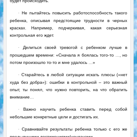
будет происходить.
Не пытайтесь повысить работоспособность такого
·
ребенка, описывая предстоящие трудности в черных
красках. Например, подчеркивая, какая серьезная
контрольная его ждет.
Делиться своей тревогой с ребенком лучше в
·
прошедшем времени: «Сначала я боялась того-то …, но
потом произошло то-то и мне удалось …»
Старайтесь в любой ситуации искать плюсы («нет
·
худа без добра»): ошибки в контрольной – это важный
опыт, ты понял, что нужно повторить, на что обратить
внимание…
Важно научить ребенка ставить перед собой
·
небольшие конкретные цели и достигать их.
Сравнивайте результаты ребенка только с его же
·
предыдущими достижениями/неудачами.