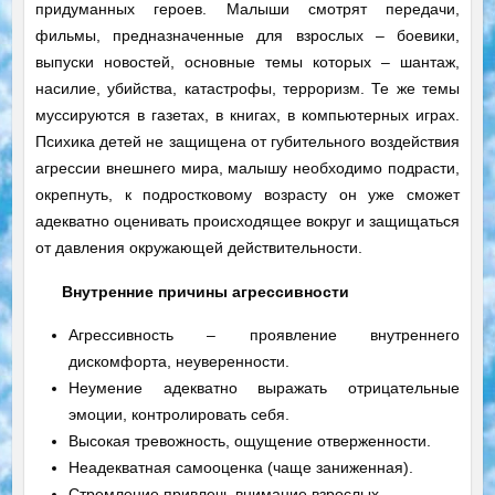
придуманных героев. Малыши смотрят передачи,
фильмы, предназначенные для взрослых – боевики,
выпуски новостей, основные темы которых – шантаж,
насилие, убийства, катастрофы, терроризм. Те же темы
муссируются в газетах, в книгах, в компьютерных играх.
Психика детей не защищена от губительного воздействия
агрессии внешнего мира, малышу необходимо подрасти,
окрепнуть, к подростковому возрасту он уже сможет
адекватно оценивать происходящее вокруг и защищаться
от давления окружающей действительности.
Внутренние причины агрессивности
Агрессивность – проявление внутреннего
дискомфорта, неуверенности.
Неумение адекватно выражать отрицательные
эмоции, контролировать себя.
Высокая тревожность, ощущение отверженности.
Неадекватная самооценка (чаще заниженная).
Стремление привлечь внимание взрослых.