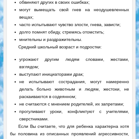
обвиняют других в своих ошибках;
могут вымещать свой гнев на неодушевленных
вещах;
часто испытывают чувство злости, гнева, зависти;
долго помнят обиду, стремясь отомстить;
мнительны и раздражительны.
Средний школьный возраст и подростки:
угрожают другим людям словами, жестами,
взглядом;
выступают инициаторами драк;
не испытывают сострадания, могут намеренно
делать больно животным и людям, жестоки, не
раскаиваются в содеянном;
не считаются с мнением родителей, их запретами;
прогуливают уроки, конфликтуют с учителями,
сверстниками.
Если Вы считаете, что для ребенка характерна хотя
бы половина из описанных проявлений агрессивности,