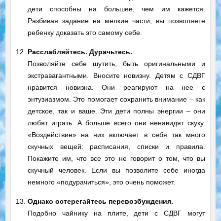
дети способны на большее, чем им кажется.
Разбивая задание на мелкие части, вы позволяете
ребенку доказать это самому себе.
12.
Расслабляйтесь. Дурачьтесь.
Позволяйте себе шутить, быть оригинальными и
экстравагантными. Вносите новизну. Детям с СДВГ
нравится новизна. Они реагируют на нее с
энтузиазмом. Это помогает сохранить внимание – как
детское, так и ваше. Эти дети полны энергии – они
любят играть. А больше всего они ненавидят скуку.
«Воздействие» на них включает в себя так много
скучных вещей: расписания, списки и правила.
Покажите им, что все это не говорит о том, что вы
скучный человек. Если вы позволите себе иногда
немного «подурачиться», это очень поможет.
13.
Однако остерегайтесь перевозбуждения.
Подобно чайнику на плите, дети с СДВГ могут