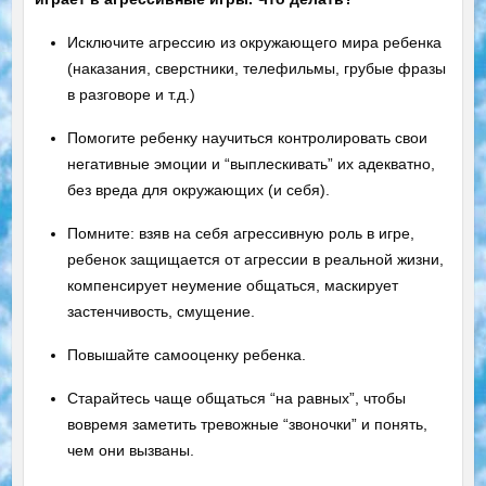
Исключите агрессию из окружающего мира ребенка
(наказания, сверстники, телефильмы, грубые фразы
в разговоре и т.д.)
Помогите ребенку научиться контролировать свои
негативные эмоции и “выплескивать” их адекватно,
без вреда для окружающих (и себя).
Помните: взяв на себя агрессивную роль в игре,
ребенок защищается от агрессии в реальной жизни,
компенсирует неумение общаться, маскирует
застенчивость, смущение.
Повышайте самооценку ребенка.
Старайтесь чаще общаться “на равных”, чтобы
вовремя заметить тревожные “звоночки” и понять,
чем они вызваны.