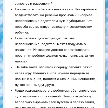
запретов и разрешений.
Не спешите прибегать к наказаниям. Постарайтесь
воздействовать на ребенка просьбами. В случае
неповиновения родителям нужно убедиться, что
просьба соответствует возрасту и возможностям
ребенка.
Если ребенок демонстрирует открыто
неповиновение, родитель может подумать о
наказании. Наказание должно соответствовать
проступку, ребенок должен четко понимать за что
наказан.
Не забываете, что ключ к сердцу ребенка лежит
через игру. Именно в игре можете передать те
навыки и знания, понятия о жизненных ценностях,
лучше понять друг друга.
Чаще разговариваете с ребенком, объясняете ему
суть запретов и ограничений. Помогите ребенку
вербально выражать свои чувства и переживания,
научиться понимать свое поведение и поведение