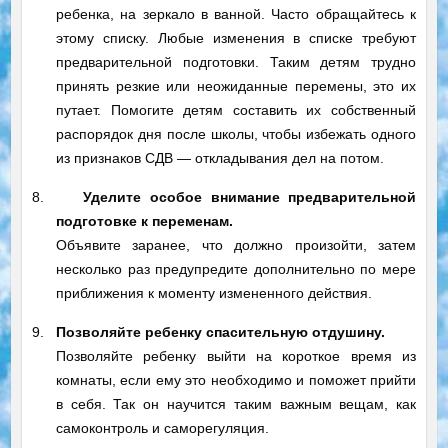
ребенка, на зеркало в ванной. Часто обращайтесь к
этому списку. Любые изменения в списке требуют
предварительной подготовки. Таким детям трудно
принять резкие или неожиданные перемены, это их
путает. Помогите детям составить их собственный
распорядок дня после школы, чтобы избежать одного
из признаков СДВ — откладывания дел на потом.
8.
Уделите особое внимание предварительной
подготовке к переменам.
Объявите заранее, что должно произойти, затем
несколько раз предупредите дополнительно по мере
приближения к моменту измененного действия.
9.
Позволяйте ребенку спасительную отдушину.
Позволяйте ребенку выйти на короткое время из
комнаты, если ему это необходимо и поможет прийти
в себя. Так он научится таким важным вещам, как
самоконтроль и саморегуляция.