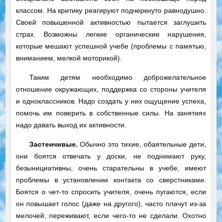
классом. На критику реагируют подчеркнуто равнодушно.
Своей повышенной активностью пытается заглушить
страх. Возможны легкие органические нарушения,
которые мешают успешной учебе (проблемы с памятью,
вниманием, мелкой моторикой).
Таким детям необходимо доброжелательное
отношение окружающих, поддержка со стороны учителя
и одноклассников. Надо создать у них ощущение успеха,
помочь им поверить в собственные силы. На занятиях
надо давать выход их активности.
Застенчивые.
Обычно это тихие, обаятельные дети,
они боятся отвечать у доски, не поднимают руку,
безынициативны, очень старательны в учебе, имеют
проблемы в установлении контакта со сверстниками.
Боятся о чет-то спросить учителя, очень пугаются, если
он повышает голос (даже на другого), часто плачут из-за
мелочей, переживают, если чего-то не сделали. Охотно