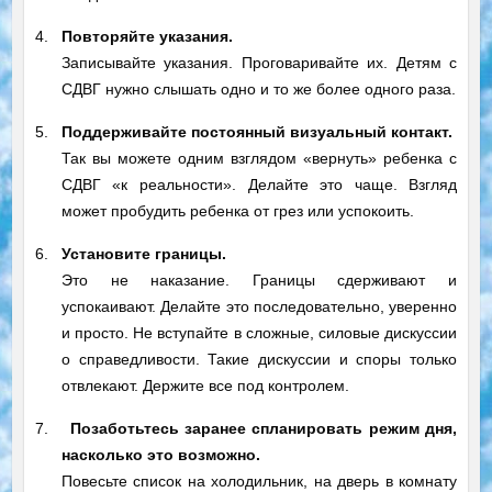
4.
Повторяйте указания.
Записывайте указания. Проговаривайте их. Детям с
СДВГ нужно слышать одно и то же более одного раза.
5.
Поддерживайте постоянный визуальный контакт.
Так вы можете одним взглядом «вернуть» ребенка с
СДВГ «к реальности». Делайте это чаще. Взгляд
может пробудить ребенка от грез или успокоить.
6.
Установите границы.
Это не наказание. Границы сдерживают и
успокаивают. Делайте это последовательно, уверенно
и просто. Не вступайте в сложные, силовые дискуссии
о справедливости. Такие дискуссии и споры только
отвлекают. Держите все под контролем.
7.
Позаботьтесь заранее спланировать режим дня,
насколько это возможно.
Повесьте список на холодильник, на дверь в комнату