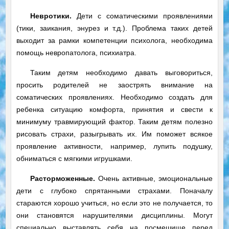
Невротики.
Дети с соматическими проявлениями
(тики, заикания, энурез и т.д.). Проблема таких детей
выходит за рамки компетенции психолога, необходима
помощь невропатолога, психиатра.
Таким детям необходимо давать выговориться,
просить родителей не заострять внимание на
соматических проявлениях. Необходимо создать для
ребенка ситуацию комфорта, принятия и свести к
минимуму травмирующий фактор. Таким детям полезно
рисовать страхи, разыгрывать их. Им поможет всякое
проявление активности, например, лупить подушку,
обниматься с мягкими игрушками.
Расторможенные.
Очень активные, эмоциональные
дети с глубоко спрятанными страхами. Поначалу
стараются хорошо учиться, но если это не получается, то
они становятся нарушителями дисциплины. Могут
специально выставлять себя на посмешище перед