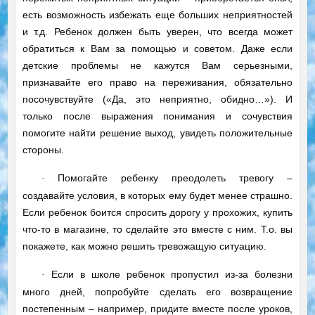
есть возможность избежать еще больших неприятностей
и т.д. Ребенок должен быть уверен, что всегда может
обратиться к Вам за помощью и советом. Даже если
детские проблемы не кажутся Вам серьезными,
признавайте его право на переживания, обязательно
посочувствуйте («Да, это неприятно, обидно…»). И
только после выражения понимания и сочувствия
помогите найти решение выход, увидеть положительные
стороны.
Помогайте ребенку преодолеть тревогу –
·
создавайте условия, в которых ему будет менее страшно.
Если ребенок боится спросить дорогу у прохожих, купить
что-то в магазине, то сделайте это вместе с ним. Т.о. вы
покажете, как можно решить тревожащую ситуацию.
Если в школе ребенок пропустил из-за болезни
·
много дней, попробуйте сделать его возвращение
постепенным – например, придите вместе после уроков,