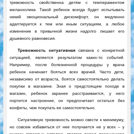
тревожность свойственна детям с темпераментом
меланхолика. Такой ребенок всегда будет испытывать
некий эмоциональный дискомфорт, он медленно
адаптируется к тем или иным ситуациям, а любое
изменение в привычной жизни надолго лишает его
душевного равновесия.
Тревожность ситуативная
связана с конкретной
ситуацией, является результатом каких-то событий.
Например, после болезненной процедуры у врача
ребенок начинает бояться всех врачей. Часто дети,
независимо от возраста, боятся самостоятельно делать
покупки в магазине. Зная о предстоящем походе в
магазин, ребенок заранее расстраивается, у него
портится настроение, он предпочитает остаться без
конфеты, чем покупать ее самостоятельно.
Ситуативную тревожность можно свести к минимуму,
но совсем избавиться от нее получается не у всех – у