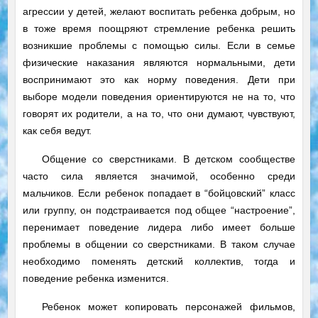
агрессии у детей, желают воспитать ребенка добрым, но
в тоже время поощряют стремление ребенка решить
возникшие проблемы с помощью силы. Если в семье
физические наказания являются нормальными, дети
воспринимают это как норму поведения. Дети при
выборе модели поведения ориентируются не на то, что
говорят их родители, а на то, что они думают, чувствуют,
как себя ведут.
Общение со сверстниками. В детском сообществе
часто сила является значимой, особенно среди
мальчиков. Если ребенок попадает в “бойцовский” класс
или группу, он подстраивается под общее “настроение”,
перенимает поведение лидера либо имеет больше
проблемы в общении со сверстниками. В таком случае
необходимо поменять детский коллектив, тогда и
поведение ребенка изменится.
Ребенок может копировать персонажей фильмов,