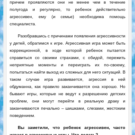
причем проявляются они не менее чем в течение
полугода и регулярно, то ребенок действительно
агрессивен, ему (и семье) необходима помощь
специалиста.
Разобравшись с причинами появления агрессивности
у детей, обратимся к игре. Агрессивная игра может быть
коррекционной, в ходе которой ребенок пытается
справиться со своими страхами, с обидой, пережить
неприятные моменты и переиграть их по-своему,
попытаться найти выход из сложных для него ситуаций. В
таком случае игра развивается, агрессия в ней
обдуманна, как правило заканчивается она хорошо. Но
бывают игры, которые не ведут к разрешению детских
проблем, они могут перейти в реальную драку и
заканчиваются печально – шишками, слезами, жестоким
поведением.
Вы заметили, что ребенок агрессивен, часто
играет в агрессивные игры. Что делать?