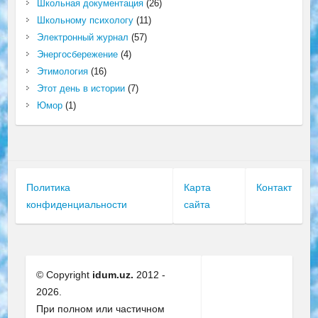
Школьная документация
(26)
Школьному психологу
(11)
Электронный журнал
(57)
Энергосбережение
(4)
Этимология
(16)
Этот день в истории
(7)
Юмор
(1)
Политика
Карта
Контакт
конфиденциальности
сайта
© Copyright
idum.uz.
2012 -
2026.
При полном или частичном