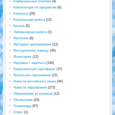
Коммунальные платежи
(4)
Компетенция по предметам
(6)
Конкурсы
(28)
Контрольная работа
(13)
Кружок
(5)
Лабораторная работа
(1)
Месячник
(6)
Методика преподавания
(12)
Методическая помощь
(45)
Мониторинг
(12)
Надбавка / зарплата
(146)
Национальный сертификат
(37)
Начальное образование
(22)
Новости английского языка
(44)
Новости образования
(373)
Образование за рубежом
(12)
Объявление
(16)
Олимпиада
(87)
Опрос
(1)