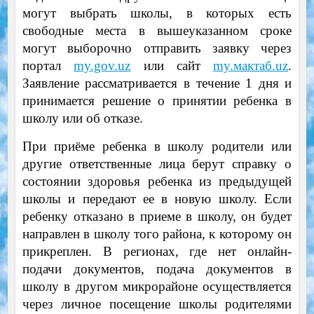
могут выбрать школы, в которых есть
свободные места в вышеуказанном сроке
могут выборочно отправить заявку через
портал
my.gov.uz
или сайт
my.мактаб.uz
.
Заявление рассматривается в течение 1 дня и
принимается решение о принятии ребенка в
школу или об отказе.
При приёме ребенка в школу родители или
другие ответственные лица берут справку о
состоянии здоровья ребенка из предыдущей
школы и передают ее в новую школу. Если
ребенку отказано в приеме в школу, он будет
направлен в школу того района, к которому он
прикреплен. В регионах, где нет онлайн-
подачи документов, подача документов в
школу в другом микрорайоне осуществляется
через личное посещение школы родителями