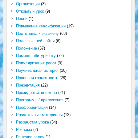
Организация
(3)
Открытый урок
(9)
Песни
(1)
Повышение квалификации
(19)
Подготовка к экзамену
(63)
Полезные веб сайты
(6)
Положение
(37)
Помощь абитуриенту
(72)
Популяризация работ
(9)
Поучительная история
(10)
Правовая грамотность
(28)
Презентация
(22)
Президентская школа
(21)
Программы / приложения
(7)
Профориентация
(14)
Раздаточные материалы
(13)
Разработка урока
(34)
Реклама
(2)
Решение задач
(1)